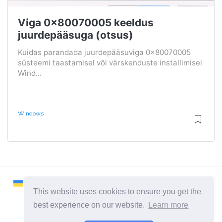
Viga 0x80070005 keeldus
juurdepääsuga (otsus)
Kuidas parandada juurdepääsuviga 0x80070005
süsteemi taastamisel või värskenduste installimisel
Wind...
Windows
This website uses cookies to ensure you get the
best experience on our website.
Learn more
2026 ©
Remontcompa