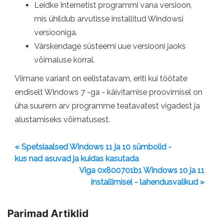
Leidke Internetist programmi vana versioon,
mis ühildub arvutisse installitud Windowsi
versiooniga.
Värskendage süsteemi uue versiooni jaoks
võimaluse korral.
Viimane variant on eelistatavam, eriti kui töötate
endiselt Windows 7 -ga - käivitamise proovimisel on
üha suurem arv programme teatavatest vigadest ja
alustamiseks võimatusest.
« Spetsiaalsed Windows 11 ja 10 sümbolid -
kus nad asuvad ja kuidas kasutada
Viga 0x800701b1 Windows 10 ja 11
installimisel - lahendusvalikud »
Parimad Artiklid