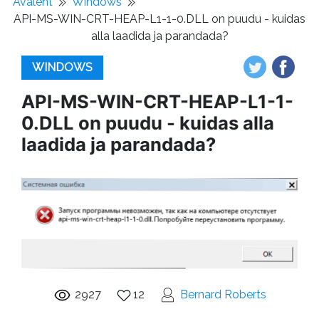
Avaleht
Windows
API-MS-WIN-CRT-HEAP-L1-1-0.DLL on puudu - kuidas
alla laadida ja parandada?
WINDOWS
API-MS-WIN-CRT-HEAP-L1-1-
0.DLL on puudu - kuidas alla
laadida ja parandada?
2927
12
Bernard Roberts