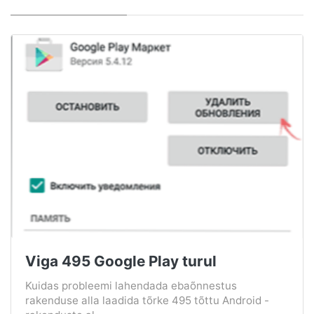
Viga 495 Google Play turul
Kuidas probleemi lahendada ebaõnnestus
rakenduse alla laadida tõrke 495 tõttu Android -