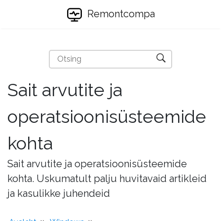
Remontcompa
Sait arvutite ja
operatsioonisüsteemide
kohta
Sait arvutite ja operatsioonisüsteemide
kohta. Uskumatult palju huvitavaid artikleid
ja kasulikke juhendeid