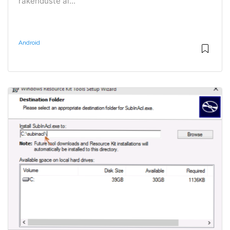
rakenduste al...
Android