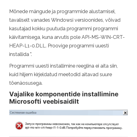
Mõnede mängude ja programmide alustamisel,
tavaliselt vanades Windowsi versioonides, võivad
kasutajad kokku puutuda programmi programmi
käivitamisega, kuna arvutis pole API-MS-WIN-CRT-
HEAP-L1-0.DLL. Proovige programmi uuesti
installida ".
Programmi uuesti installimine reeglina ei aita siin,
kuid hiljem kirjeldatud meetodid aitavad suure
tõenäosusega.
Vajalike komponentide installimine
Microsofti veebisaidilt