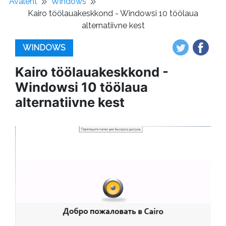
Avaleht
Windows
Kairo töölauakeskkond - Windowsi 10 töölaua
alternatiivne kest
WINDOWS
Kairo töölauakeskkond -
Windowsi 10 töölaua
alternatiivne kest