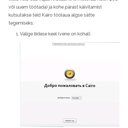
või uuem töötada) ja kohe pärast käivitamist
kutsutakse teid Kairo töölaua algse sätte
tegemiseks:
Valige liidese keel (vene on kohal).