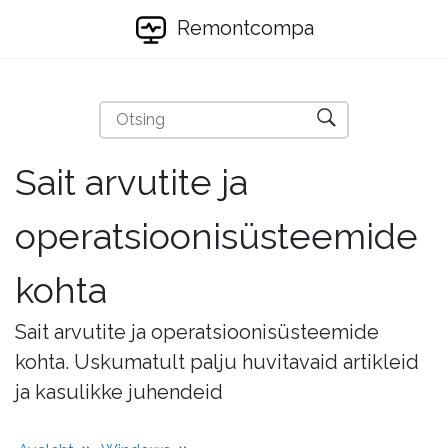
Remontcompa
Sait arvutite ja
operatsioonisüsteemide
kohta
Sait arvutite ja operatsioonisüsteemide
kohta. Uskumatult palju huvitavaid artikleid
ja kasulikke juhendeid