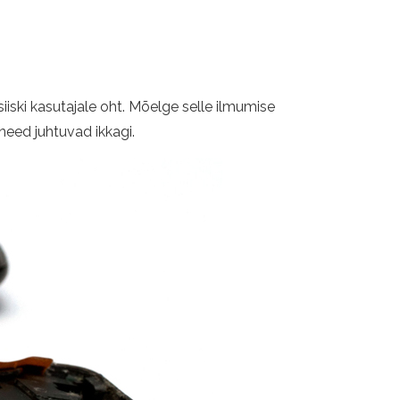
siiski kasutajale oht. Mõelge selle ilmumise
 need juhtuvad ikkagi.