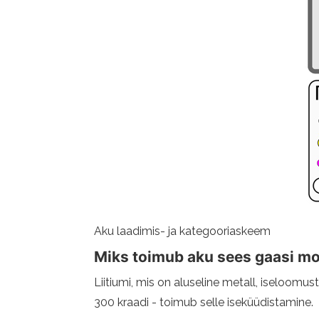
Aku laadimis- ja kategooriaskeem
Miks toimub aku sees gaasi 
Liitiumi, mis on aluseline metall, iseloomu
300 kraadi - toimub selle iseküüdistamine.