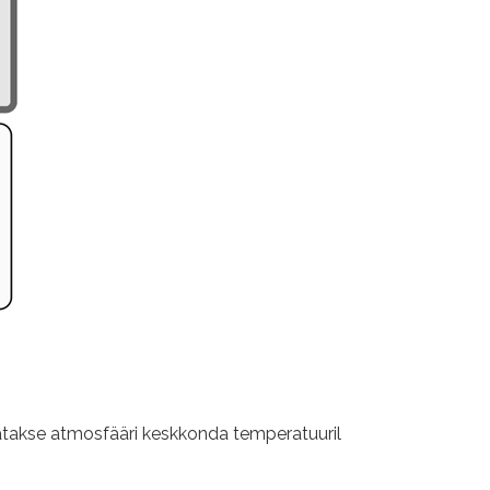
etatakse atmosfääri keskkonda temperatuuril