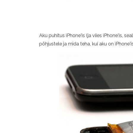
Aku puhitus iPhone'is (ja viies iPhone'is, s
põhjustele ja mida teha, kui aku on iPhone'i