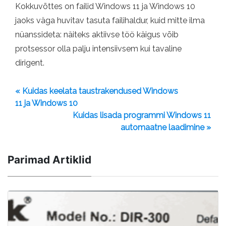
Kokkuvõttes on failid Windows 11 ja Windows 10
jaoks väga huvitav tasuta failihaldur, kuid mitte ilma
nüanssideta: näiteks aktiivse töö käigus võib
protsessor olla palju intensiivsem kui tavaline
dirigent.
« Kuidas keelata taustrakendused Windows
11 ja Windows 10
Kuidas lisada programmi Windows 11
automaatne laadimine »
Parimad Artiklid