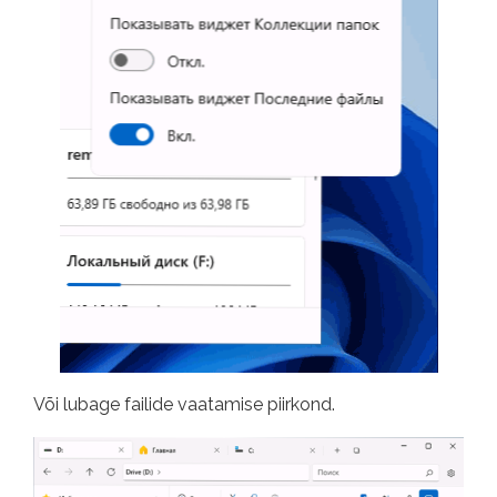
Või lubage failide vaatamise piirkond.