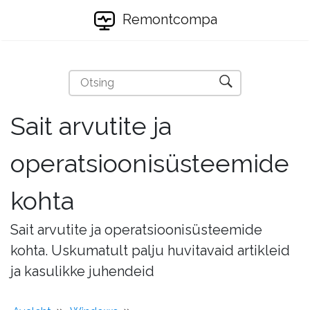
Remontcompa
Sait arvutite ja
operatsioonisüsteemide
kohta
Sait arvutite ja operatsioonisüsteemide
kohta. Uskumatult palju huvitavaid artikleid
ja kasulikke juhendeid