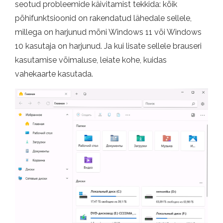
seotud probleemide käivitamist tekkida: kõik
põhifunktsioonid on rakendatud lähedale sellele,
millega on harjunud mõni Windows 11 või Windows
10 kasutaja on harjunud. Ja kui lisate sellele brauseri
kasutamise võimaluse, leiate kohe, kuidas
vahekaarte kasutada.