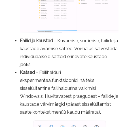
Failid ja kaustad
- Kuvamise, sortimise, failide ja
kaustade avamise sätted. Võimalus salvestada
individuaalseid sätteid erinevate kaustade
jaoks.
Katsed
- Failihalduri
eksperimentaalfunktsioonid, näiteks
sisselülitamine failihaldurina vaikimisi
Windowsis. Huvitavatest praegudest - failide ja
kaustade värvimärgid (pärast sisselülitamist
saate kontekstimenüü kaudu määrata).