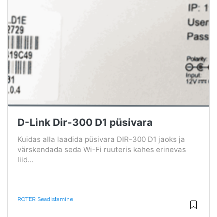
D-Link Dir-300 D1 püsivara
Kuidas alla laadida püsivara DIR-300 D1 jaoks ja
värskendada seda Wi-Fi ruuteris kahes erinevas
liid...
ROTER Seadistamine