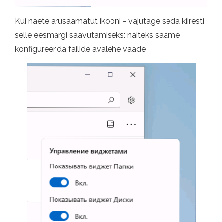
Kui näete arusaamatut ikooni - vajutage seda kiiresti
selle eesmärgi saavutamiseks: näiteks saame
konfigureerida failide avalehe vaade