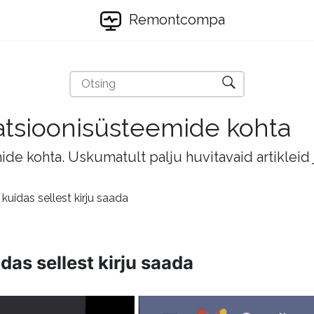
Remontcompa
eratsioonisüsteemide kohta
mide kohta. Uskumatult palju huvitavaid artikleid
 kuidas sellest kirju saada
idas sellest kirju saada