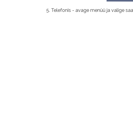
Telefonis - avage menüü ja valige saa