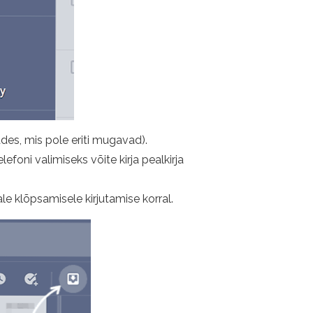
ades, mis pole eriti mugavad).
efoni valimiseks võite kirja pealkirja
e klõpsamisele kirjutamise korral.