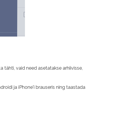
a tähti, vaid need asetatakse arhiivisse,
androidi ja iPhone'i brauseris ning taastada