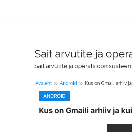
Sait arvutite ja op
Sait arvutite ja operatsioonisüstee
Avaleht
Android
Kus on Gmaili arhiiv ja
ANDROID
Kus on Gmaili arhiiv ja ku