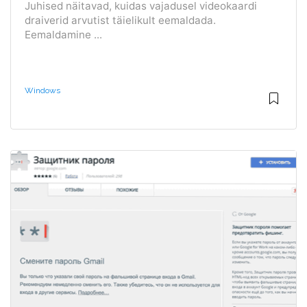
Juhised näitavad, kuidas vajadusel videokaardi
draiverid arvutist täielikult eemaldada.
Eemaldamine ...
Windows