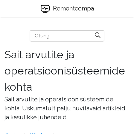
Remontcompa
Sait arvutite ja
operatsioonisüsteemide
kohta
Sait arvutite ja operatsioonisüsteemide
kohta. Uskumatult palju huvitavaid artikleid
ja kasulikke juhendeid