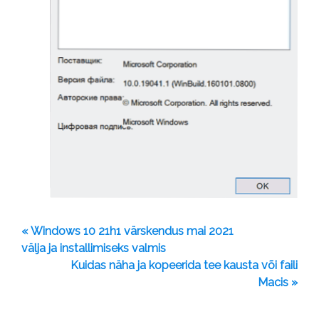
« Windows 10 21h1 värskendus mai 2021
välja ja installimiseks valmis
Kuidas näha ja kopeerida tee kausta või faili
Macis »