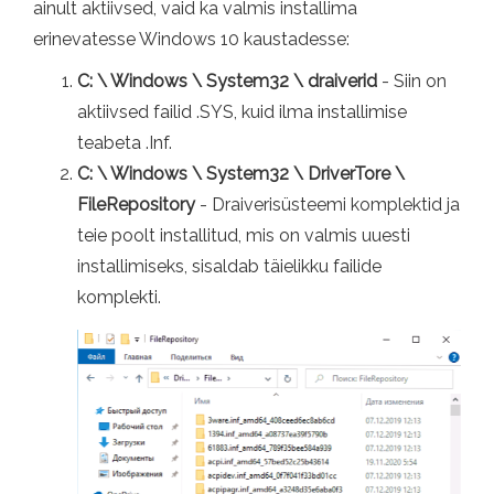
ainult aktiivsed, vaid ka valmis installima
erinevatesse Windows 10 kaustadesse:
C: \ Windows \ System32 \ draiverid
- Siin on
aktiivsed failid .SYS, kuid ilma installimise
teabeta .Inf.
C: \ Windows \ System32 \ DriverTore \
FileRepository
- Draiverisüsteemi komplektid ja
teie poolt installitud, mis on valmis uuesti
installimiseks, sisaldab täielikku failide
komplekti.