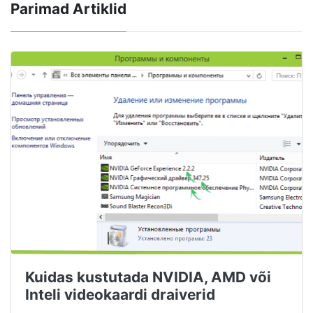
Parimad Artiklid
Kuidas kustutada NVIDIA, AMD või
Inteli videokaardi draiverid