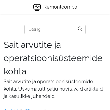
Remontcompa
Sait arvutite ja
operatsioonisüsteemide
kohta
Sait arvutite ja operatsioonisüsteemide
kohta. Uskumatult palju huvitavaid artikleid
ja kasulikke juhendeid