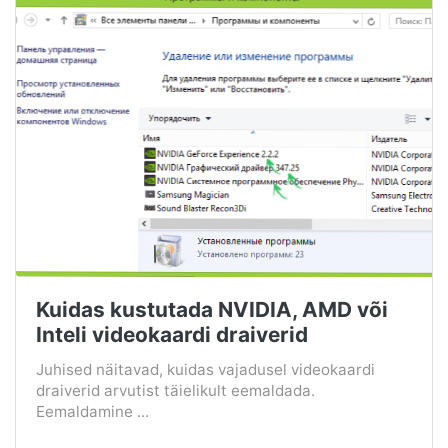
Kuidas kustutada NVIDIA, AMD või
Inteli videokaardi draiverid
Juhised näitavad, kuidas vajadusel videokaardi
draiverid arvutist täielikult eemaldada.
Eemaldamine ...