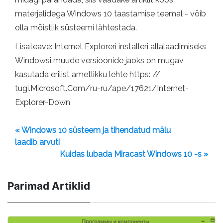
materjalidega Windows 10 taastamise teemal - võib
olla mõistlik süsteemi lähtestada.
Lisateave: Internet Exploreri installeri allalaadimiseks
Windowsi muude versioonide jaoks on mugav
kasutada erilist ametlikku lehte https: //
tugi.Microsoft.Com/ru-ru/ape/17621/Internet-
Explorer-Down
« Windows 10 süsteem ja tihendatud mälu
laadib arvuti
Kuidas lubada Miracast Windows 10 -s »
Parimad Artiklid