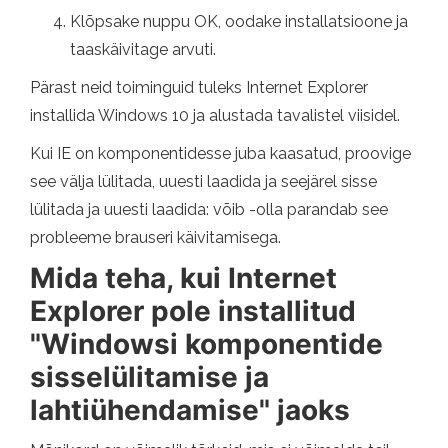
Klõpsake nuppu OK, oodake installatsioone ja
taaskäivitage arvuti.
Pärast neid toiminguid tuleks Internet Explorer
installida Windows 10 ja alustada tavalistel viisidel.
Kui IE on komponentidesse juba kaasatud, proovige
see välja lülitada, uuesti laadida ja seejärel sisse
lülitada ja uuesti laadida: võib -olla parandab see
probleeme brauseri käivitamisega.
Mida teha, kui Internet
Explorer pole installitud
"Windowsi komponentide
sisselülitamise ja
lahtiühendamise" jaoks