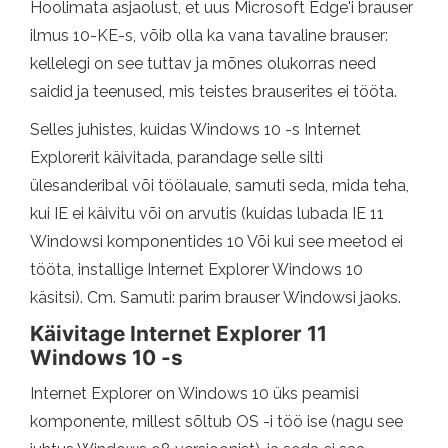
Hoolimata asjaolust, et uus Microsoft Edge'i brauser
ilmus 10-KE-s, võib olla ka vana tavaline brauser:
kellelegi on see tuttav ja mõnes olukorras need
saidid ja teenused, mis teistes brauserites ei tööta.
Selles juhistes, kuidas Windows 10 -s Internet
Explorerit käivitada, parandage selle silti
ülesanderibal või töölauale, samuti seda, mida teha,
kui IE ei käivitu või on arvutis (kuidas lubada IE 11
Windowsi komponentides 10 Või kui see meetod ei
tööta, installige Internet Explorer Windows 10
käsitsi). Cm. Samuti: parim brauser Windowsi jaoks.
Käivitage Internet Explorer 11
Windows 10 -s
Internet Explorer on Windows 10 üks peamisi
komponente, millest sõltub OS -i töö ise (nagu see