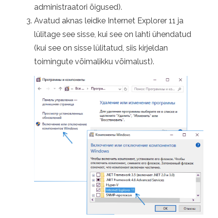
administraatori õigused).
Avatud aknas leidke Internet Explorer 11 ja
lülitage see sisse, kui see on lahti ühendatud
(kui see on sisse lülitatud, siis kirjeldan
toimingute võimalikku võimalust).