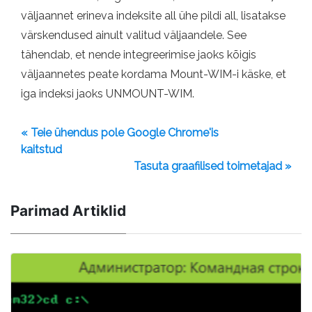
väljaannet erineva indeksite all ühe pildi all, lisatakse
värskendused ainult valitud väljaandele. See
tähendab, et nende integreerimise jaoks kõigis
väljaannetes peate kordama Mount-WIM-i käske, et
iga indeksi jaoks UNMOUNT-WIM.
« Teie ühendus pole Google Chrome'is
kaitstud
Tasuta graafilised toimetajad »
Parimad Artiklid