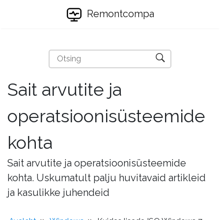
Remontcompa
Sait arvutite ja
operatsioonisüsteemide
kohta
Sait arvutite ja operatsioonisüsteemide
kohta. Uskumatult palju huvitavaid artikleid
ja kasulikke juhendeid