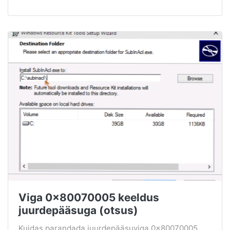
Viga 0x80070005 keeldus
juurdepääsuga (otsus)
Kuidas parandada juurdepääsuviga 0x80070005