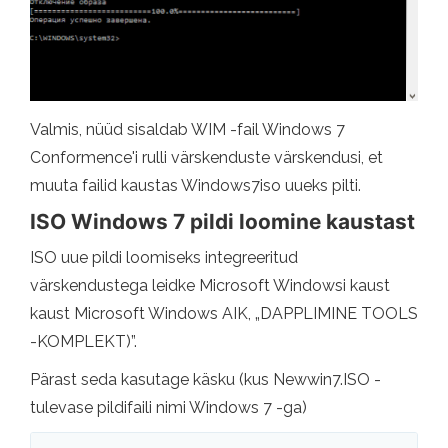
Valmis, nüüd sisaldab WIM -fail Windows 7
Conformence'i rulli värskenduste värskendusi, et
muuta failid kaustas Windows7iso uueks pilti.
ISO Windows 7 pildi loomine kaustast
ISO uue pildi loomiseks integreeritud
värskendustega leidke Microsoft Windowsi kaust
kaust Microsoft Windows AIK, „DAPPLIMINE TOOLS
-KOMPLEKT)”.
Pärast seda kasutage käsku (kus Newwin7.ISO -
tulevase pildifaili nimi Windows 7 -ga)