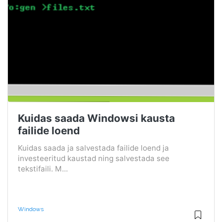
Kuidas saada Windowsi kausta
failide loend
Kuidas saada ja salvestada failide loend ja
investeeritud kaustad ning salvestada see
tekstifaili. M...
Windows