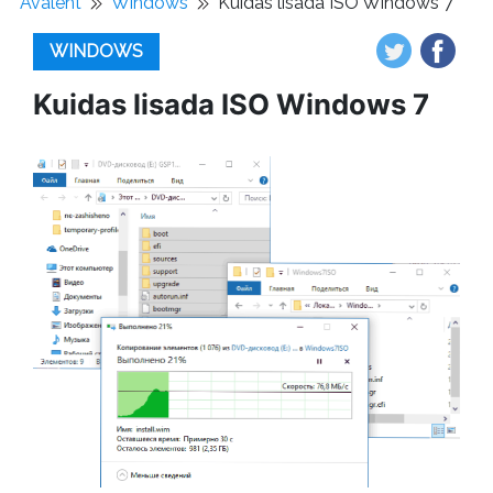
Avaleht
Windows
Kuidas lisada ISO Windows 7
WINDOWS
Kuidas lisada ISO Windows 7