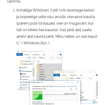
samme.
Installige Windows 7 pilt (või sisestage ketas)
ja kopeerige selle sisu arvutis olevasse kausta
(parem pole töölauale, see on mugavam, kui
teil on lühike tee kausta). Kas pildi abil saate
arhiivi abil kausta lahti. Minu näites on see kaust
C: \ Windows7iso \