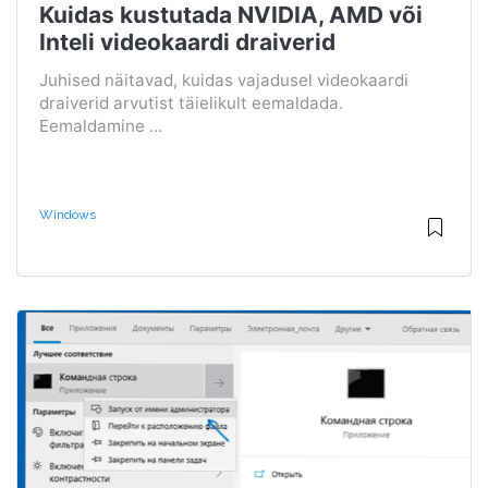
Kuidas kustutada NVIDIA, AMD või
Inteli videokaardi draiverid
Juhised näitavad, kuidas vajadusel videokaardi
draiverid arvutist täielikult eemaldada.
Eemaldamine ...
Windows