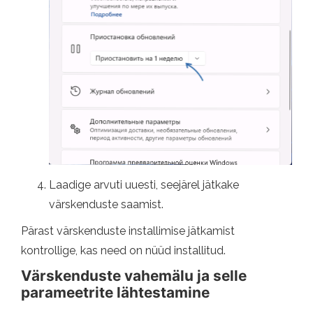
Laadige arvuti uuesti, seejärel jätkake
värskenduste saamist.
Pärast värskenduste installimise jätkamist
kontrollige, kas need on nüüd installitud.
Värskenduste vahemälu ja selle
parameetrite lähtestamine