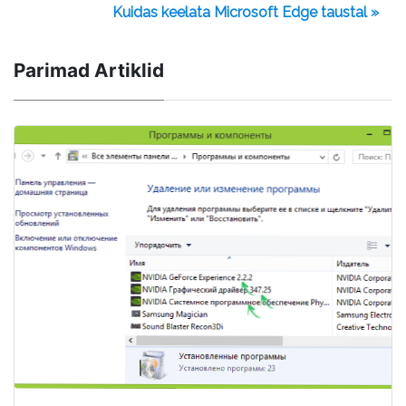
Kuidas keelata Microsoft Edge taustal »
Parimad Artiklid