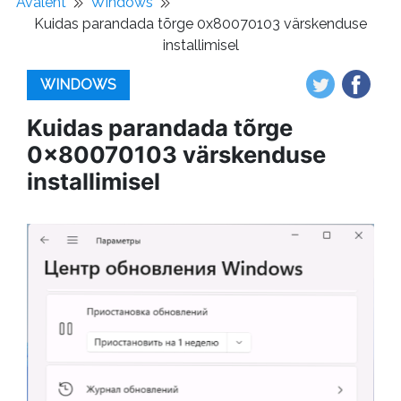
Avaleht
Windows
Kuidas parandada tõrge 0x80070103 värskenduse
installimisel
WINDOWS
Kuidas parandada tõrge
0x80070103 värskenduse
installimisel