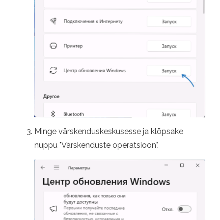
Minge värskenduskeskusesse ja klõpsake
nuppu "Värskenduste operatsioon".