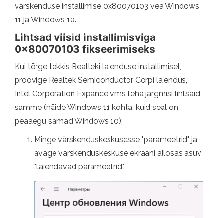
värskenduse installimise 0x80070103 vea Windows
11 ja Windows 10.
Lihtsad viisid installimisviga
0x80070103 fikseerimiseks
Kui tõrge tekkis Realteki laienduse installimisel,
proovige Realtek Semiconductor Corpi laiendus,
Intel Corporation Expance vms teha järgmisi lihtsaid
samme (näide Windows 11 kohta, kuid seal on
peaaegu samad Windows 10):
Minge värskenduskeskusesse "parameetrid" ja
avage värskenduskeskuse ekraani allosas asuv
"täiendavad parameetrid".