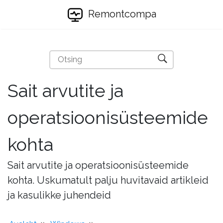
Remontcompa
Sait arvutite ja
operatsioonisüsteemide
kohta
Sait arvutite ja operatsioonisüsteemide
kohta. Uskumatult palju huvitavaid artikleid
ja kasulikke juhendeid