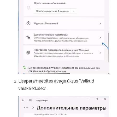
Lisaparameetrites avage üksus "Valikud
värskendused".