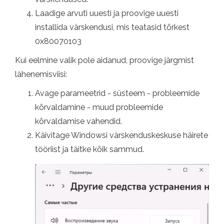
Laadige arvuti uuesti ja proovige uuesti
installida värskendusi, mis teatasid tõrkest
0x80070103
Kui eelmine valik pole aidanud, proovige järgmist
lähenemisviisi:
Avage parameetrid - süsteem - probleemide
kõrvaldamine - muud probleemide
kõrvaldamise vahendid.
Käivitage Windowsi värskenduskeskuse häirete
tööriist ja täitke kõik sammud.