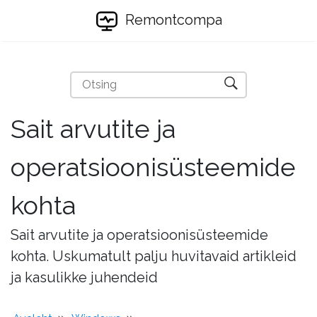
Remontcompa
Sait arvutite ja
operatsioonisüsteemide
kohta
Sait arvutite ja operatsioonisüsteemide
kohta. Uskumatult palju huvitavaid artikleid
ja kasulikke juhendeid