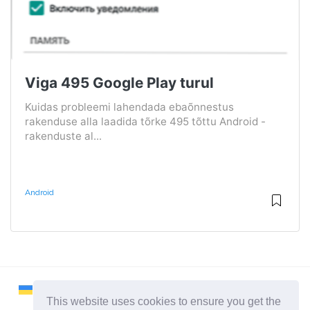
Viga 495 Google Play turul
Kuidas probleemi lahendada ebaõnnestus
rakenduse alla laadida tõrke 495 tõttu Android -
rakenduste al...
Android
This website uses cookies to ensure you get the