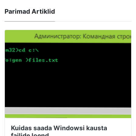
Parimad Artiklid
Kuidas saada Windowsi kausta
failide loend