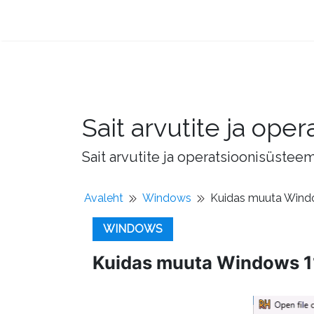
Sait arvutite ja op
Sait arvutite ja operatsioonisüstee
Avaleht
Windows
Kuidas muuta Windo
WINDOWS
Kuidas muuta Windows 11