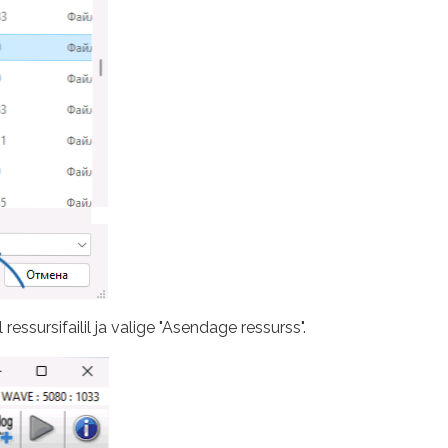
essursifailil ja valige "Asendage ressurss".