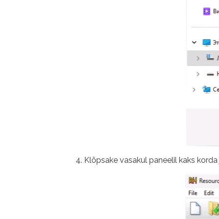
Klõpsake vasakul paneelil kaks korda ja