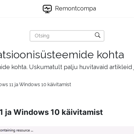
Remontcompa
eratsioonisüsteemide kohta
mide kohta. Uskumatult palju huvitavaid artikleid
ws 11 ja Windows 10 käivitamist
 ja Windows 10 käivitamist