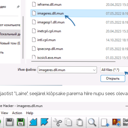
otist "Laine", seejärel klõpsake parema hiire nupu sees oleval r