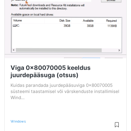
Viga 0x80070005 keeldus
juurdepääsuga (otsus)
Kuidas parandada juurdepääsuviga 0x80070005
süsteemi taastamisel või värskenduste installimisel
Wind...
Windows