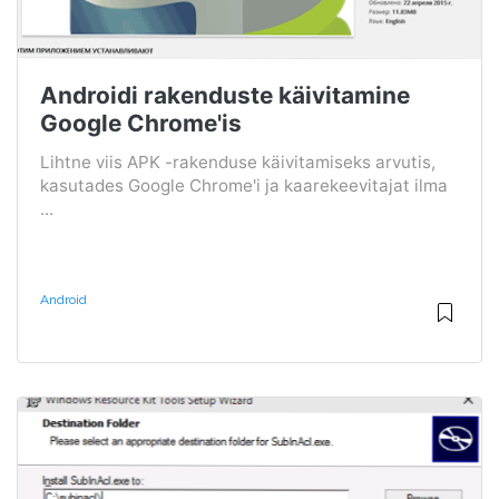
Androidi rakenduste käivitamine
Google Chrome'is
Lihtne viis APK -rakenduse käivitamiseks arvutis,
kasutades Google Chrome'i ja kaarekeevitajat ilma
...
Android