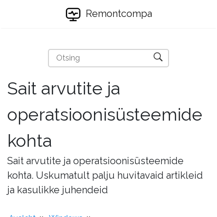
Remontcompa
Sait arvutite ja
operatsioonisüsteemide
kohta
Sait arvutite ja operatsioonisüsteemide
kohta. Uskumatult palju huvitavaid artikleid
ja kasulikke juhendeid