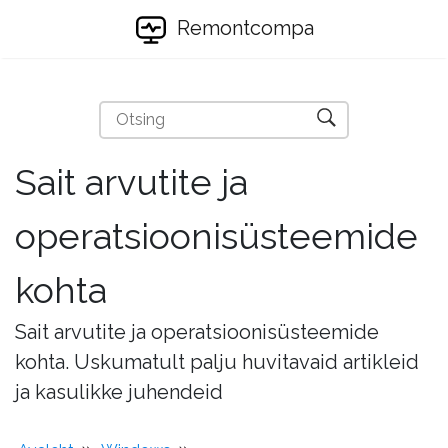
Remontcompa
Sait arvutite ja
operatsioonisüsteemide
kohta
Sait arvutite ja operatsioonisüsteemide
kohta. Uskumatult palju huvitavaid artikleid
ja kasulikke juhendeid