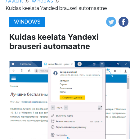
Avaleht
Windows
Kuidas keelata Yandexi brauseri automaatne
WINDOWS
Kuidas keelata Yandexi
brauseri automaatne