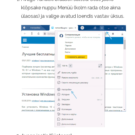
klõpsake nuppu Menüü (kolm rada otse akna
ülaosas) ja valige avatud loendis vastav üksus.