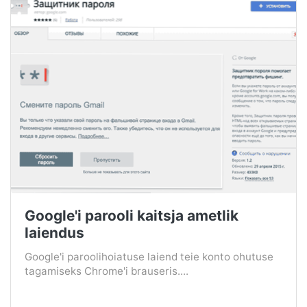
Google'i parooli kaitsja ametlik
laiendus
Google'i paroolihoiatuse laiend teie konto ohutuse
tagamiseks Chrome'i brauseris....