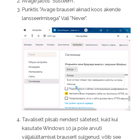
Avage jaotis "Süsteem".
Punktis "Avage brauseri aknad koos akende
lansseerimisega" Vali "Never".
Tavaliselt piisab nendest sätetest, kuid kui
kasutate Windows 10 ja pole arvuti
väljalülitamisel brauserit sulgenud, võib see