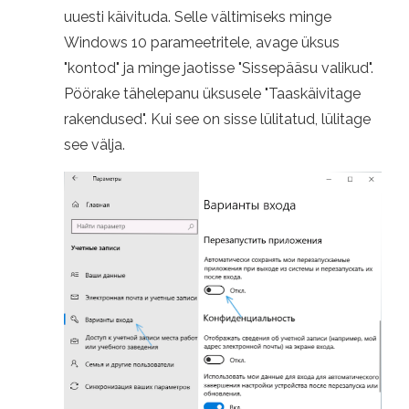
uuesti käivituda. Selle vältimiseks minge
Windows 10 parameetritele, avage üksus
"kontod" ja minge jaotisse "Sissepääsu valikud".
Pöörake tähelepanu üksusele "Taaskäivitage
rakendused". Kui see on sisse lülitatud, lülitage
see välja.