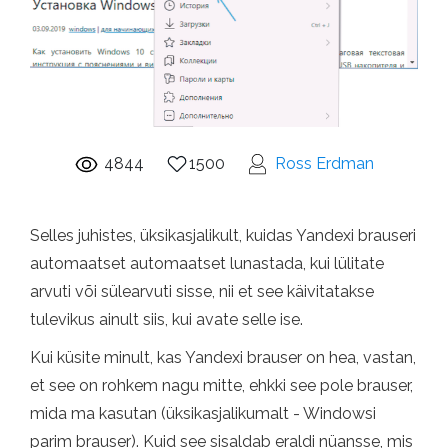
4844
1500
Ross Erdman
Selles juhistes, üksikasjalikult, kuidas Yandexi brauseri
automaatset automaatset lunastada, kui lülitate
arvuti või sülearvuti sisse, nii et see käivitatakse
tulevikus ainult siis, kui avate selle ise.
Kui küsite minult, kas Yandexi brauser on hea, vastan,
et see on rohkem nagu mitte, ehkki see pole brauser,
mida ma kasutan (üksikasjalikumalt - Windowsi
parim brauser). Kuid see sisaldab eraldi nüansse, mis