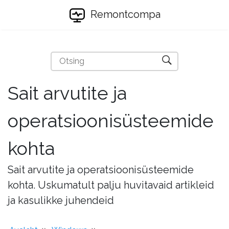
Remontcompa
Sait arvutite ja
operatsioonisüsteemide
kohta
Sait arvutite ja operatsioonisüsteemide
kohta. Uskumatult palju huvitavaid artikleid
ja kasulikke juhendeid