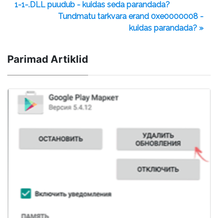
1-1-.DLL puudub - kuidas seda parandada?
Tundmatu tarkvara erand 0xe0000008 -
kuidas parandada? »
Parimad Artiklid