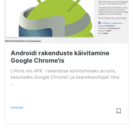
Androidi rakenduste käivitamine
Google Chrome'is
Lihtne viis APK -rakenduse käivitamiseks arvutis,
kasutades Google Chrome'i ja kaarekeevitajat ilma
...
Android