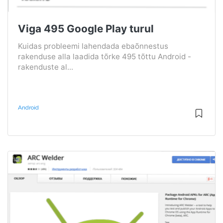
Viga 495 Google Play turul
Kuidas probleemi lahendada ebaõnnestus
rakenduse alla laadida tõrke 495 tõttu Android -
rakenduste al...
Android