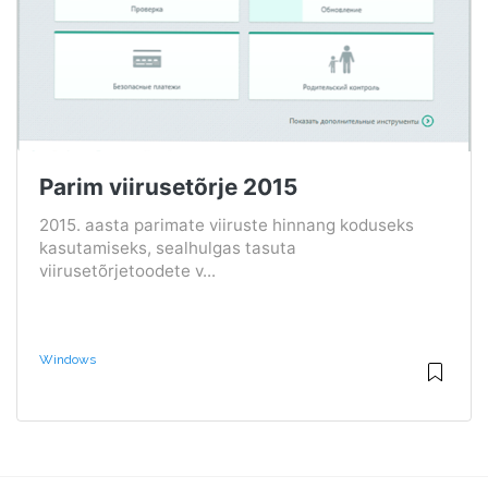
Parim viirusetõrje 2015
2015. aasta parimate viiruste hinnang koduseks
kasutamiseks, sealhulgas tasuta
viirusetõrjetoodete v...
Windows