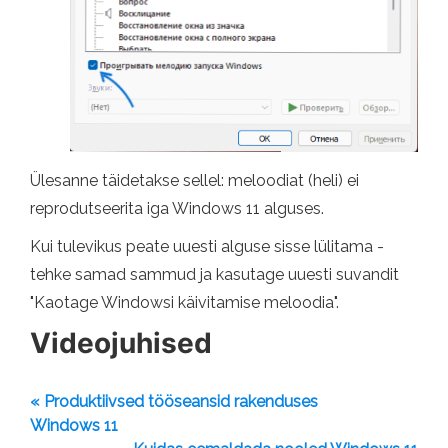
Ülesanne täidetakse sellel: meloodiat (heli) ei
reprodutseerita iga Windows 11 alguses.
Kui tulevikus peate uuesti alguse sisse lülitama -
tehke samad sammud ja kasutage uuesti suvandit
"Kaotage Windowsi käivitamise meloodia".
Videojuhised
« Produktiivsed tööseansid rakenduses
Windows 11