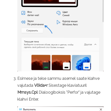
Esimese ja teise sammu asemel saate klahve
vajutada
Võida+r
Sisestage klaviatuuril
Mmsys.Cpl
Dialoogiboksis "Perfor" ja vajutage
klahvi Enter.