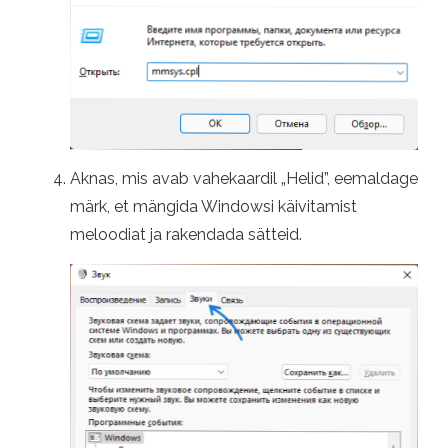
Aknas, mis avab vahekaardil „Helid”, eemaldage
märk, et mängida Windowsi käivitamist
meloodiat ja rakendada sätteid.