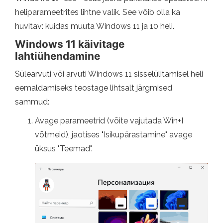
heliparameetrites lihtne valik. See võib olla ka
huvitav: kuidas muuta Windows 11 ja 10 heli.
Windows 11 käivitage
lahtiühendamine
Sülearvuti või arvuti Windows 11 sisselülitamisel heli
eemaldamiseks teostage lihtsalt järgmised
sammud:
Avage parameetrid (võite vajutada Win+I
võtmeid), jaotises "Isikupärastamine" avage
üksus "Teemad".