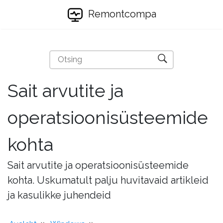
Remontcompa
Sait arvutite ja
operatsioonisüsteemide
kohta
Sait arvutite ja operatsioonisüsteemide
kohta. Uskumatult palju huvitavaid artikleid
ja kasulikke juhendeid