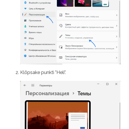
Klõpsake punkti "Heli".