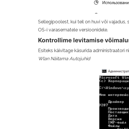
Sellegipoolest, kui teil on huvi või vajadus
OS-i varasematele versioonidele.
Kontrollime levitamise võimalu
Esiteks käivitage käsurida administraatori 
Wlan
Näitama
Autojuhid