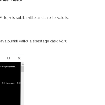
-le, mis sobib mitte ainult 10-le, vaid ka
ava punkti valik) ja sisestage käsk
Võrk