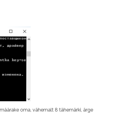
 (määrake oma, vähemalt 8 tähemärki, ärge