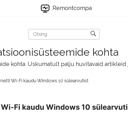
Remontcompa
eratsioonisüsteemide kohta
mide kohta. Uskumatult palju huvitavaid artikleid
rnetti Wi-Fi kaudu Windows 10 sülearvutist
ti Wi-Fi kaudu Windows 10 sülearvuti