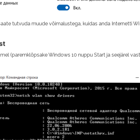
, saate tutvuda muude võimalustega, kuidas anda Internetti WiFi
st
nimel (paremklõpsake Windows 10 nuppu Start ja seejärel vast