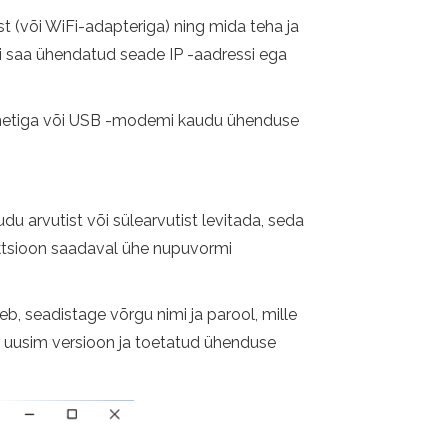
t (või WiFi-adapteriga) ning mida teha ja
 ei saa ühendatud seade IP -aadressi ega
nternetiga või USB -modemi kaudu ühenduse
u arvutist või sülearvutist levitada, seda
nktsioon saadaval ühe nupuvormi
eb, seadistage võrgu nimi ja parool, mille
10 uusim versioon ja toetatud ühenduse