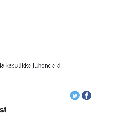
 ja kasulikke juhendeid
st