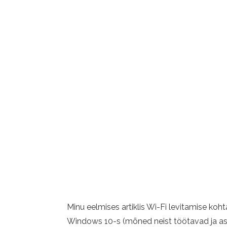
Minu eelmises artiklis Wi-Fi levitamise ko
Windows 10-s (mõned neist töötavad ja asi 