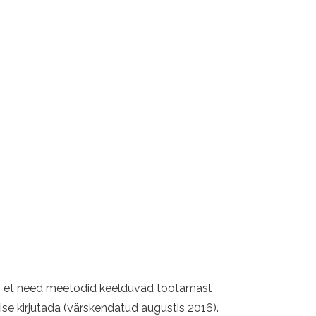
hta, et need meetodid keelduvad töötamast
ise kirjutada (värskendatud augustis 2016).