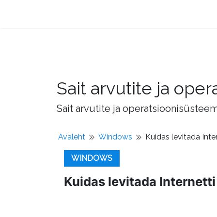
Sait arvutite ja op
Sait arvutite ja operatsioonisüstee
Avaleht
Windows
Kuidas levitada Inte
WINDOWS
Kuidas levitada Internet