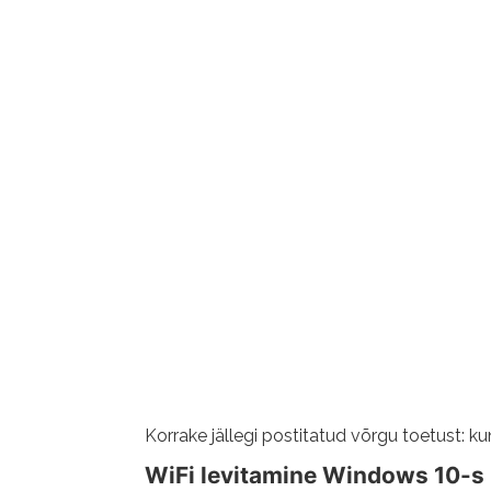
Korrake jällegi postitatud võrgu toetust: ku
WiFi levitamine Windows 10-s 