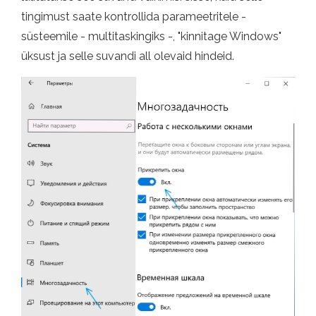
tingimust saate kontrollida parameetritele -
süsteemile - multitaskingiks -, "kinnitage Windows"
üksust ja selle suvandi all olevaid hindeid.