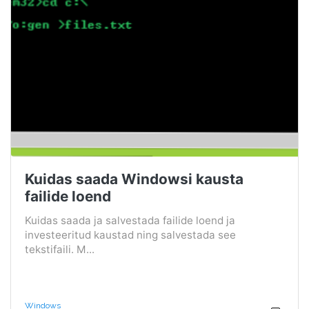
Kuidas saada Windowsi kausta
failide loend
Kuidas saada ja salvestada failide loend ja
investeeritud kaustad ning salvestada see
tekstifaili. M...
Windows