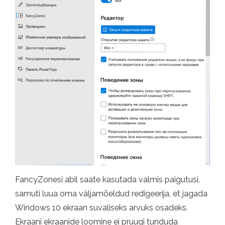
FancyZonesi abil saate kasutada valmis paigutusi,
samuti luua oma väljamõeldud redigeerija, et jagada
Windows 10 ekraan suvaliseks arvuks osadeks.
Ekraani ekraanide loomine ei pruugi tunduda