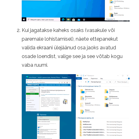
Kui jagatakse kaheks osaks (vasakule või
paremale lohistamisel), näete ettepanekut
valida ekraani ülejäänud osa jaoks avatud
osade loendist, valige see ja see võtab kogu
vaba ruumi.