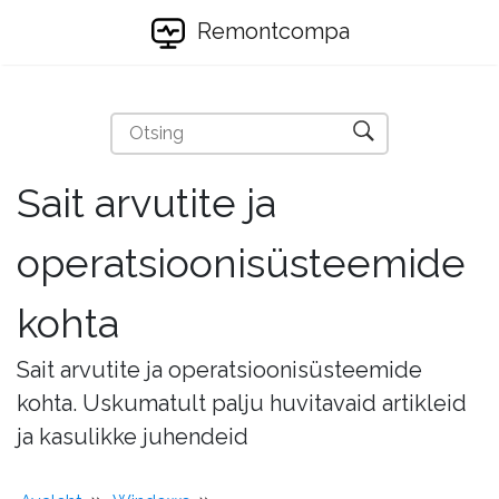
Remontcompa
Sait arvutite ja
operatsioonisüsteemide
kohta
Sait arvutite ja operatsioonisüsteemide
kohta. Uskumatult palju huvitavaid artikleid
ja kasulikke juhendeid