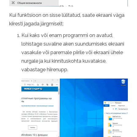
Kui funktsioon on sisse lülitatud, saate ekraani väga
kiiresti jagada järgmiselt:
Kui kaks või enam programmi on avatud,
lohistage suvaline aken suundumiseks ekraani
vasakule või paremale piirile või ekraani ühele
nurgale ja kui kinnituskohta kuvatakse,
vabastage hiirenupp.