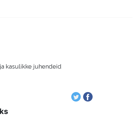
 ja kasulikke juhendeid
oks