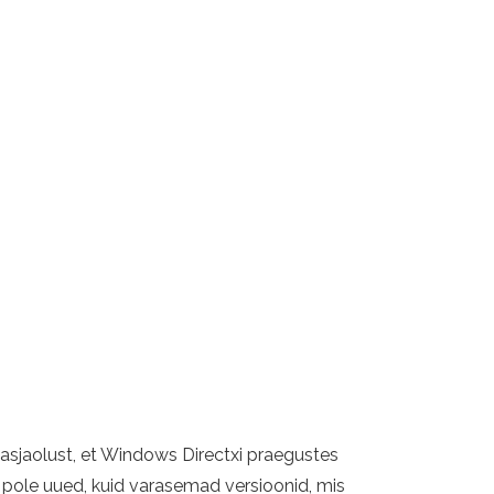
 asjaolust, et Windows Directxi praegustes
 pole uued, kuid varasemad versioonid, mis