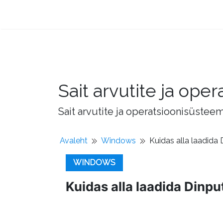
Sait arvutite ja op
Sait arvutite ja operatsioonisüstee
Avaleht
Windows
Kuidas alla laadid
WINDOWS
Kuidas alla laadida Din