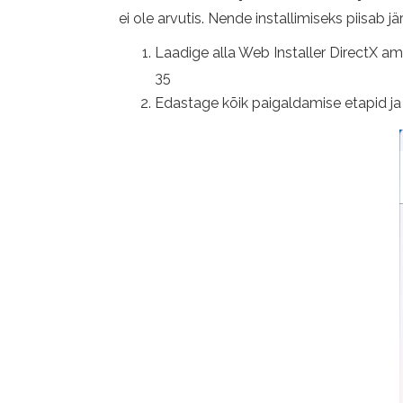
ei ole arvutis. Nende installimiseks piisa
Laadige alla Web Installer DirectX a
35
Edastage kõik paigaldamise etapid j