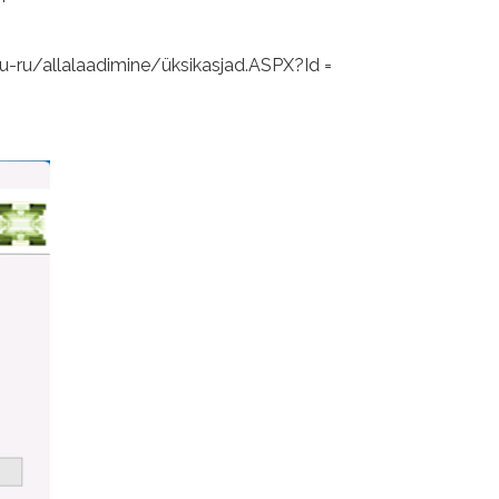
ru-ru/allalaadimine/üksikasjad.ASPX?Id =