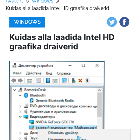
Avaleht
Windows
Kuidas alla laadida Intel HD graafika draiverid
WINDOWS
Kuidas alla laadida Intel HD
graafika draiverid