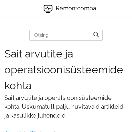
Remontcompa
Sait arvutite ja
operatsioonisüsteemide
kohta
Sait arvutite ja operatsioonisüsteemide
kohta. Uskumatult palju huvitavaid artikleid
ja kasulikke juhendeid