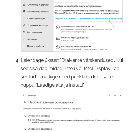
Laiendage üksust "Draiverite värskendused". Kui
see sisaldab midagi Inteli või Intel Display -ga
seotud - märkige need punktid ja klõpsake
nuppu "Laadige alla ja installi".