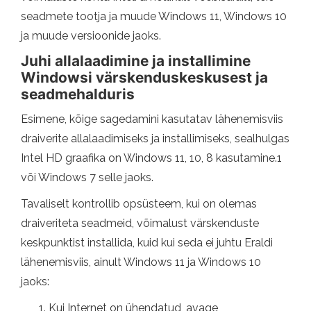
seadmete tootja ja muude Windows 11, Windows 10
ja muude versioonide jaoks.
Juhi allalaadimine ja installimine
Windowsi värskenduskeskusest ja
seadmehalduris
Esimene, kõige sagedamini kasutatav lähenemisviis
draiverite allalaadimiseks ja installimiseks, sealhulgas
Intel HD graafika on Windows 11, 10, 8 kasutamine.1
või Windows 7 selle jaoks.
Tavaliselt kontrollib opsüsteem, kui on olemas
draiveriteta seadmeid, võimalust värskenduste
keskpunktist installida, kuid kui seda ei juhtu Eraldi
lähenemisviis, ainult Windows 11 ja Windows 10
jaoks:
Kui Internet on ühendatud, avage