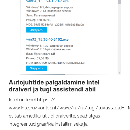
Autojuhtide paigaldamine Intel
draiveri ja tugi assistendi abil
Intel on lehel https: //
www.Intel.ru/kontsent/www/ru/ru/tugi/tuvastada.HT
esitab ametliku utiliidi draiverite, sealhulgas
integreeritud graafika installimiseks ja