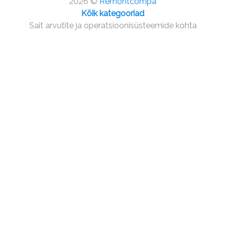
2026 ©
Remontcompa
Kõik kategooriad
Sait arvutite ja operatsioonisüsteemide kohta