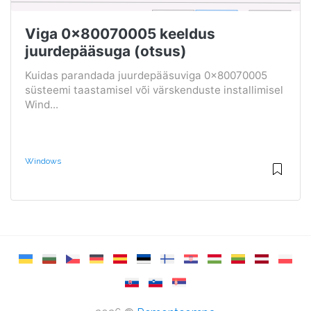
Viga 0x80070005 keeldus
juurdepääsuga (otsus)
Kuidas parandada juurdepääsuviga 0x80070005
süsteemi taastamisel või värskenduste installimisel
Wind...
Windows