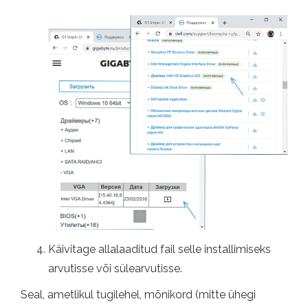
Käivitage allalaaditud fail selle installimiseks
arvutisse või sülearvutisse.
Seal, ametlikul tugilehel, mõnikord (mitte ühegi