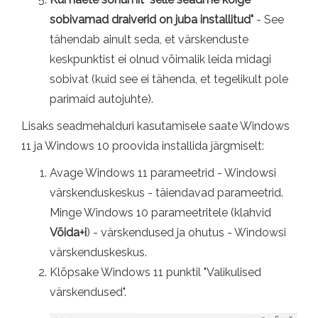
sobivamad draiverid on juba installitud"
- See
tähendab ainult seda, et värskenduste
keskpunktist ei olnud võimalik leida midagi
sobivat (kuid see ei tähenda, et tegelikult pole
parimaid autojuhte).
Lisaks seadmehalduri kasutamisele saate Windows
11 ja Windows 10 proovida installida järgmiselt:
Avage Windows 11 parameetrid - Windowsi
värskenduskeskus - täiendavad parameetrid.
Minge Windows 10 parameetritele (klahvid
Võida+i
) - värskendused ja ohutus - Windowsi
värskenduskeskus.
Klõpsake Windows 11 punktil "Valikulised
värskendused".