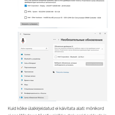
Kuid kõike ülalkirjeldatud ei käivitata alati: mõnikord