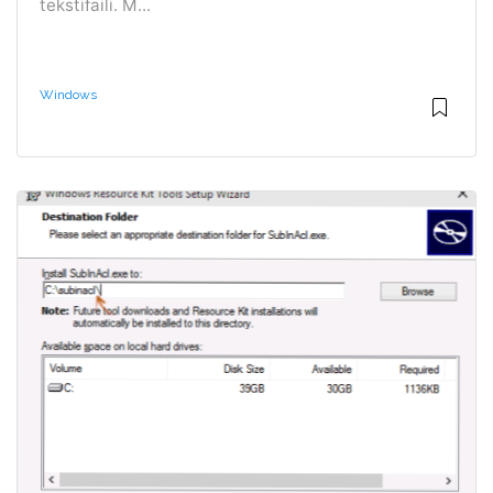
tekstifaili. M...
Windows