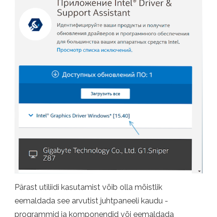
Pärast utiliidi kasutamist võib olla mõistlik
eemaldada see arvutist juhtpaneeli kaudu -
programmid ja komponendid või eemaldada