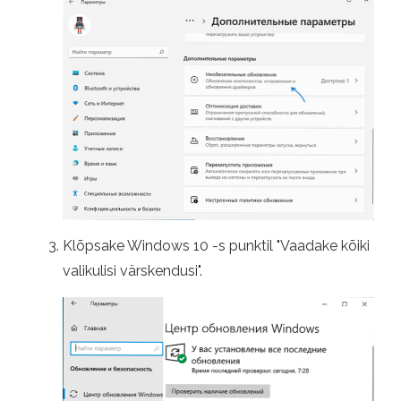
Klõpsake Windows 10 -s punktil "Vaadake kõiki
valikulisi värskendusi".