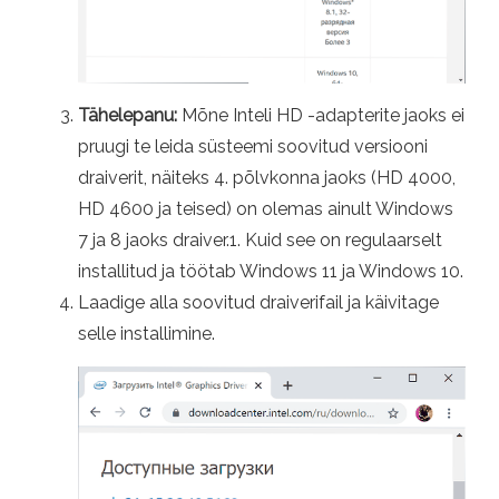
Tähelepanu:
Mõne Inteli HD -adapterite jaoks ei
pruugi te leida süsteemi soovitud versiooni
draiverit, näiteks 4. põlvkonna jaoks (HD 4000,
HD 4600 ja teised) on olemas ainult Windows
7 ja 8 jaoks draiver.1. Kuid see on regulaarselt
installitud ja töötab Windows 11 ja Windows 10.
Laadige alla soovitud draiverifail ja käivitage
selle installimine.