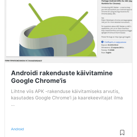
Androidi rakenduste käivitamine
Google Chrome'is
Lihtne viis APK -rakenduse käivitamiseks arvutis,
kasutades Google Chrome'i ja kaarekeevitajat ilma
...
Android