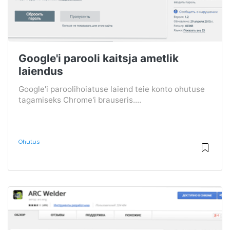
Google'i parooli kaitsja ametlik
laiendus
Google'i paroolihoiatuse laiend teie konto ohutuse
tagamiseks Chrome'i brauseris....
Ohutus