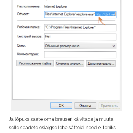
Ja lõpuks saate oma brauseri käivitada ja muuta
selle seadete esialgse lehe sätteid, need ei tohiks