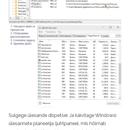
Sulgege ülesande dispetšer. Ja käivitage Windowsi
ülesannete planeerija (juhtpaneel, mis hõlmab