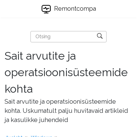
Remontcompa
Sait arvutite ja
operatsioonisüsteemide
kohta
Sait arvutite ja operatsioonisüsteemide
kohta. Uskumatult palju huvitavaid artikleid
ja kasulikke juhendeid