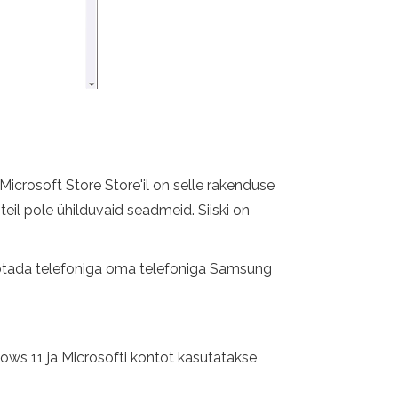
icrosoft Store Store'il on selle rakenduse
 teil pole ühilduvaid seadmeid. Siiski on
töötada telefoniga oma telefoniga Samsung
ows 11 ja Microsofti kontot kasutatakse