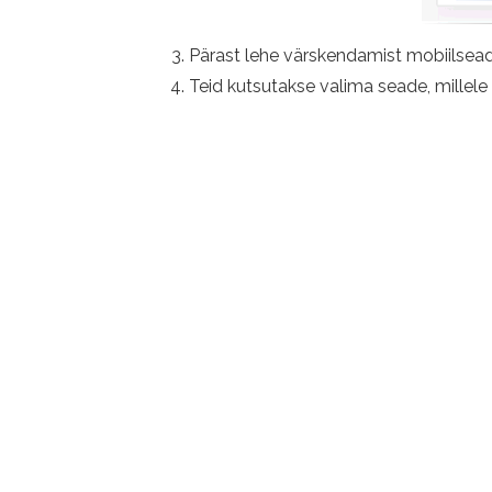
Pärast lehe värskendamist mobiilsead
Teid kutsutakse valima seade, millele 