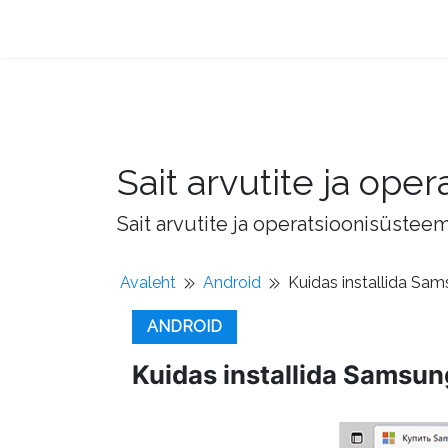
Sait arvutite ja op
Sait arvutite ja operatsioonisüstee
Avaleht
Android
Kuidas installida Sam
ANDROID
Kuidas installida Samsun