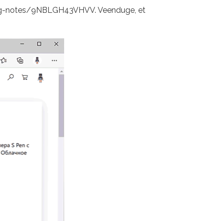
sung-notes/9NBLGH43VHVV. Veenduge, et