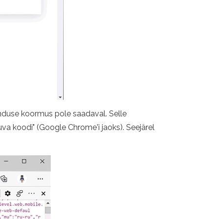
enduse koormus pole saadaval. Selle
Kuva koodi" (Google Chrome'i jaoks). Seejärel