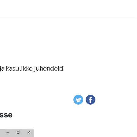
 ja kasulikke juhendeid
isse