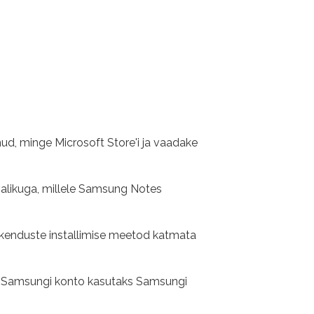
nud, minge Microsoft Store'i ja vaadake
 valikuga, millele Samsung Notes
 rakenduste installimise meetod katmata
ama Samsungi konto kasutaks Samsungi