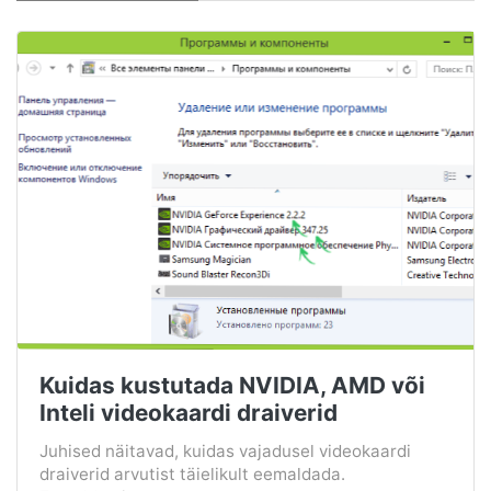
Kuidas kustutada NVIDIA, AMD või
Inteli videokaardi draiverid
Juhised näitavad, kuidas vajadusel videokaardi
draiverid arvutist täielikult eemaldada.