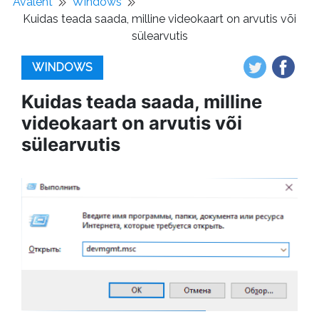
Avaleht
Windows
Kuidas teada saada, milline videokaart on arvutis või
sülearvutis
WINDOWS
Kuidas teada saada, milline
videokaart on arvutis või
sülearvutis