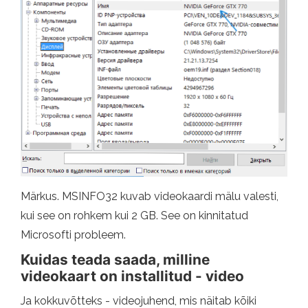
Märkus. MSINFO32 kuvab videokaardi mälu valesti,
kui see on rohkem kui 2 GB. See on kinnitatud
Microsofti probleem.
Kuidas teada saada, milline
videokaart on installitud - video
Ja kokkuvõtteks - videojuhend, mis näitab kõiki