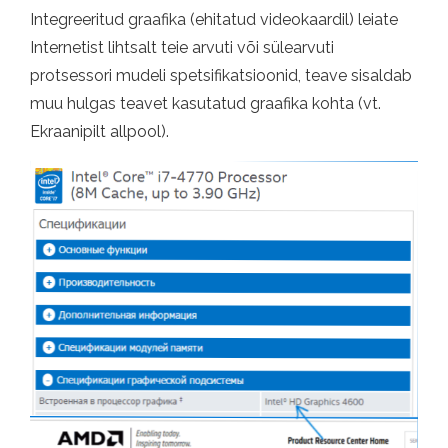
Integreeritud graafika (ehitatud videokaardil) leiate
Internetist lihtsalt teie arvuti või sülearvuti
protsessori mudeli spetsifikatsioonid, teave sisaldab
muu hulgas teavet kasutatud graafika kohta (vt.
Ekraanipilt allpool).