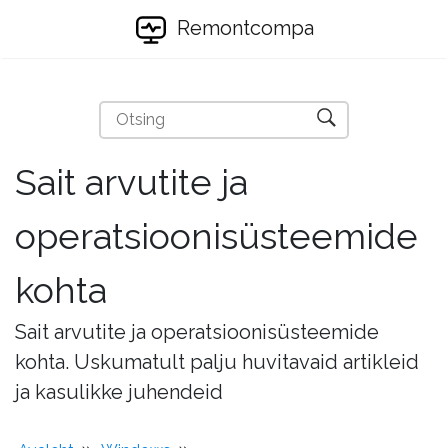
Remontcompa
Sait arvutite ja
operatsioonisüsteemide
kohta
Sait arvutite ja operatsioonisüsteemide
kohta. Uskumatult palju huvitavaid artikleid
ja kasulikke juhendeid