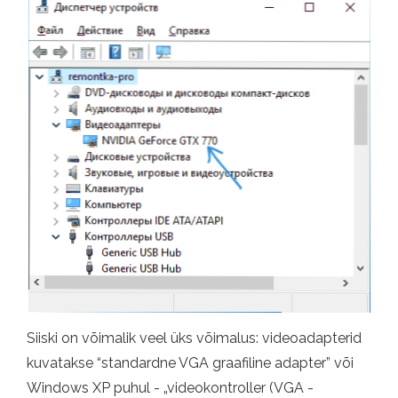
Siiski on võimalik veel üks võimalus: videoadapterid
kuvatakse “standardne VGA graafiline adapter” või
Windows XP puhul - „videokontroller (VGA -