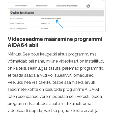
Videoseadme määramine programmi
AIDA64 abil
Märkus. See pole kaugeltki ainus programm, mis
võimaldab teil näha, milline videokaart on installitud,
on ka teisi, sealhulgas tasuta: paremad programmid,
et teada saada arvuti või sülearvuti omadused.
Veel üks hea viis täieliku teabe saamiseks arvuti
seadmete kohta on kasutada programmi AIDA64
(olen asendanud varem populaarse Everesti). Seda
programmi kasutades saate mitte ainult oma
videokaarti õppida, vaid ka paljude teiste arvuti ja