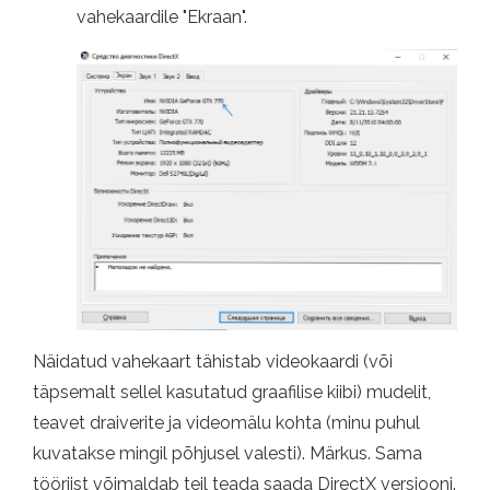
vahekaardile "Ekraan".
Näidatud vahekaart tähistab videokaardi (või
täpsemalt sellel kasutatud graafilise kiibi) mudelit,
teavet draiverite ja videomälu kohta (minu puhul
kuvatakse mingil põhjusel valesti). Märkus. Sama
tööriist võimaldab teil teada saada DirectX versiooni.