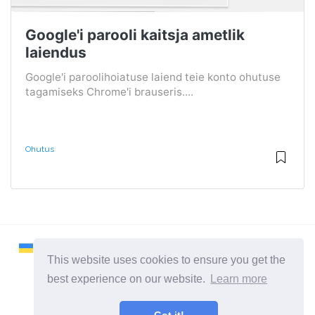
Google'i parooli kaitsja ametlik
laiendus
Google'i paroolihoiatuse laiend teie konto ohutuse
tagamiseks Chrome'i brauseris....
Ohutus
This website uses cookies to ensure you get the
best experience on our website.
Learn more
2026 ©
Remontcompa