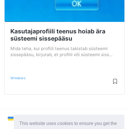
Kasutajaprofiili teenus hoiab ära
süsteemi sissepääsu
Mida teha, kui profiili teenus takistab süsteemi
sissepääsu, kirjutab, et profiili või süsteemi siss...
Windows
This website uses cookies to ensure you get the