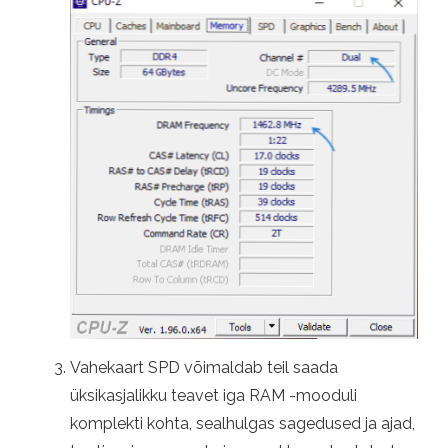
Vahekaart SPD võimaldab teil saada
üksikasjalikku teavet iga RAM -mooduli
komplekti kohta, sealhulgas sagedused ja ajad,