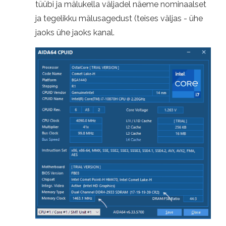
tüübi ja mälukella väljadel näeme nominaalset
ja tegelikku mälusagedust (teises väljas - ühe
jaoks ühe jaoks kanal.