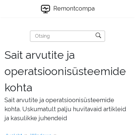
Remontcompa
Sait arvutite ja
operatsioonisüsteemide
kohta
Sait arvutite ja operatsioonisüsteemide
kohta. Uskumatult palju huvitavaid artikleid
ja kasulikke juhendeid