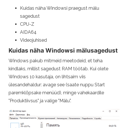
Kuidas näha Windowsi praegust mälu
sagedust
CPU-Z
AIDA64
Videojuhised
Kuidas näha Windowsi mälusagedust
Windows pakub mitmeid meetodeid, et teha
kindlaks, millist sagedust RAM töötab. Kui olete
Windows 10 kasutaja, on lihtsaim viis
ülesandehaldur: avage see (saate nuppu Start
paremklõpsake menüüd), minge vahekaardile
"Produktiivsus" ja valige "Mälu".