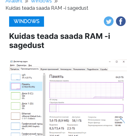
Avaleht
Windows
Kuidas teada saada RAM -i sagedust
WINDOWS
Kuidas teada saada RAM -i
sagedust