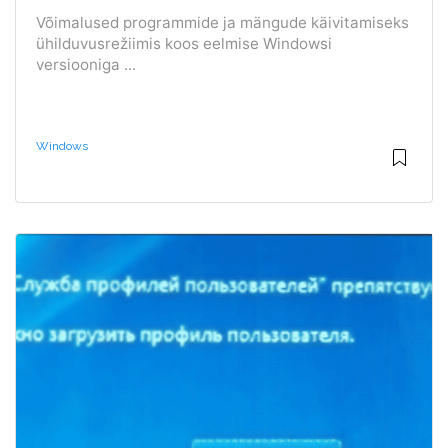
Võimalused programmide ja mängude käivitamiseks
ühilduvusrežiimis koos eelmise Windowsi
versiooniga ...
Windows