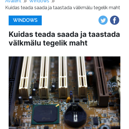
Avaleht
Windows
Kuidas teada saada ja taastada välkmälu tegelik maht
WINDOWS
Kuidas teada saada ja taastada
välkmälu tegelik maht