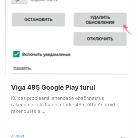
Viga 495 Google Play turul
Kuidas probleemi lahendada ebaõnnestus
rakenduse alla laadida tõrke 495 tõttu Android -
rakenduste al...
Android