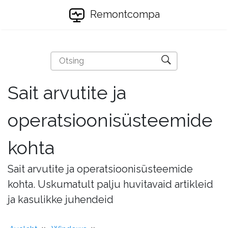
Remontcompa
Sait arvutite ja
operatsioonisüsteemide
kohta
Sait arvutite ja operatsioonisüsteemide
kohta. Uskumatult palju huvitavaid artikleid
ja kasulikke juhendeid