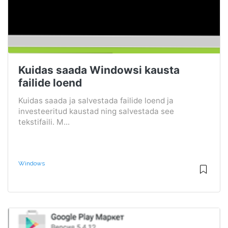
Kuidas saada Windowsi kausta
failide loend
Kuidas saada ja salvestada failide loend ja
investeeritud kaustad ning salvestada see
tekstifaili. M...
Windows