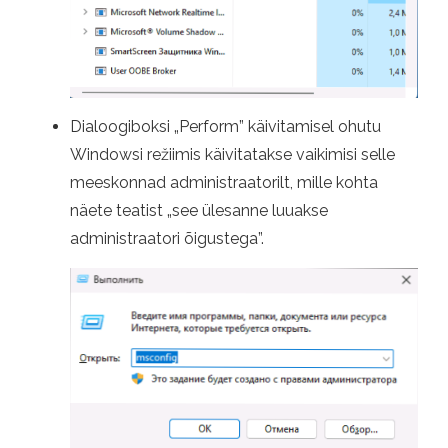
Dialoogiboksi „Perform” käivitamisel ohutu
Windowsi režiimis käivitatakse vaikimisi selle
meeskonnad administraatorilt, mille kohta
näete teatist „see ülesanne luuakse
administraatori õigustega”.