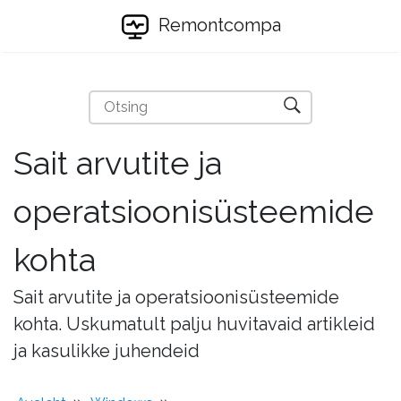
Remontcompa
Sait arvutite ja
operatsioonisüsteemide
kohta
Sait arvutite ja operatsioonisüsteemide
kohta. Uskumatult palju huvitavaid artikleid
ja kasulikke juhendeid