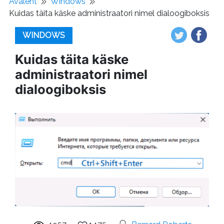
Avaleht
Windows
Kuidas täita käske administraatori nimel dialoogiboksis
WINDOWS
Kuidas täita käske
administraatori nimel
dialoogiboksis