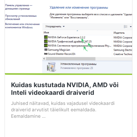
Kuidas kustutada NVIDIA, AMD või
Inteli videokaardi draiverid
Juhised näitavad, kuidas vajadusel videokaardi
draiverid arvutist täielikult eemaldada.
Eemaldamine ...