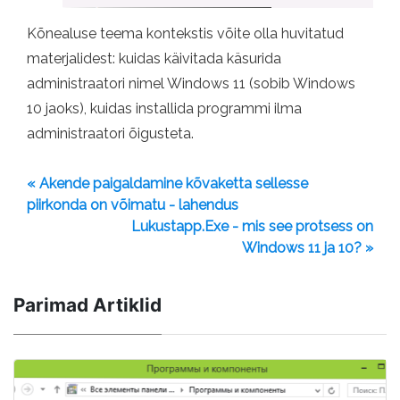
Kõnealuse teema kontekstis võite olla huvitatud
materjalidest: kuidas käivitada käsurida
administraatori nimel Windows 11 (sobib Windows
10 jaoks), kuidas installida programmi ilma
administraatori õigusteta.
« Akende paigaldamine kõvaketta sellesse
piirkonda on võimatu - lahendus
Lukustapp.Exe - mis see protsess on
Windows 11 ja 10? »
Parimad Artiklid