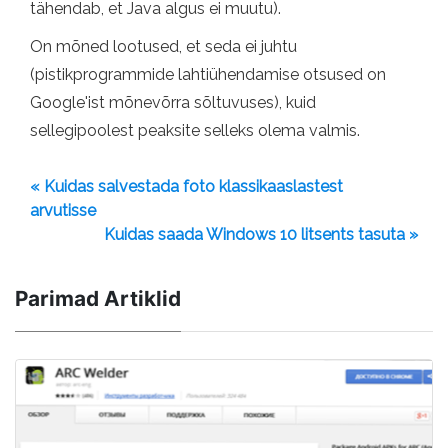
tähendab, et Java algus ei muutu).
On mõned lootused, et seda ei juhtu
(pistikprogrammide lahtiühendamise otsused on
Google'ist mõnevõrra sõltuvuses), kuid
sellegipoolest peaksite selleks olema valmis.
« Kuidas salvestada foto klassikaaslastest
arvutisse
Kuidas saada Windows 10 litsents tasuta »
Parimad Artiklid