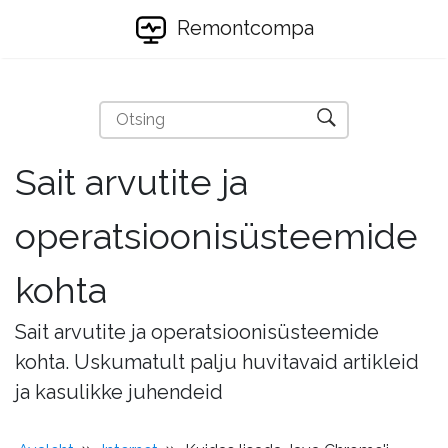
Remontcompa
Sait arvutite ja
operatsioonisüsteemide
kohta
Sait arvutite ja operatsioonisüsteemide
kohta. Uskumatult palju huvitavaid artikleid
ja kasulikke juhendeid