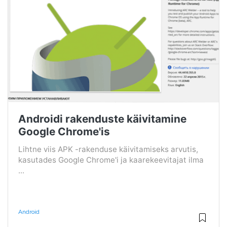
Androidi rakenduste käivitamine
Google Chrome'is
Lihtne viis APK -rakenduse käivitamiseks arvutis,
kasutades Google Chrome'i ja kaarekeevitajat ilma
...
Android