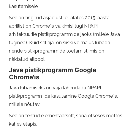
kasutamisele.
See on tingitud asjaolust, et alates 2015. aasta
aprillist on Chrome'is vaikimisi tugi NPAPI
arhitektuurile pistikprogrammide jaoks (millele Java
tugineb). Kuid sel ajal on siiski võimalus lubada
nende pistikprogrammide toetamist, mis on
näidatud allpool.
Java pistikprogramm Google
Chrome'is
Java lubamiseks on vaja lahendada NPAPI
pistikprogrammide kasutamine Google Chrome'is,
millele nõutav.
See on tehtud elementaarselt, sõna otseses mõttes
kahes etapis.