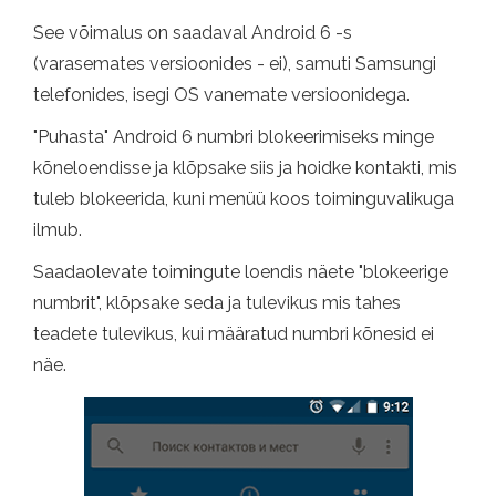
See võimalus on saadaval Android 6 -s
(varasemates versioonides - ei), samuti Samsungi
telefonides, isegi OS vanemate versioonidega.
"Puhasta" Android 6 numbri blokeerimiseks minge
kõneloendisse ja klõpsake siis ja hoidke kontakti, mis
tuleb blokeerida, kuni menüü koos toiminguvalikuga
ilmub.
Saadaolevate toimingute loendis näete "blokeerige
numbrit", klõpsake seda ja tulevikus mis tahes
teadete tulevikus, kui määratud numbri kõnesid ei
näe.