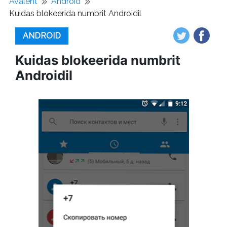
Avaleht
Android
Kuidas blokeerida numbrit Androidil
ANDROID
Kuidas blokeerida numbrit
Androidil