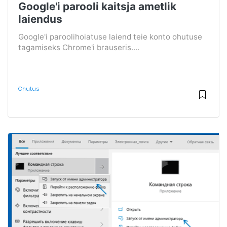
Google'i parooli kaitsja ametlik
laiendus
Google'i paroolihoiatuse laiend teie konto ohutuse
tagamiseks Chrome'i brauseris....
Ohutus