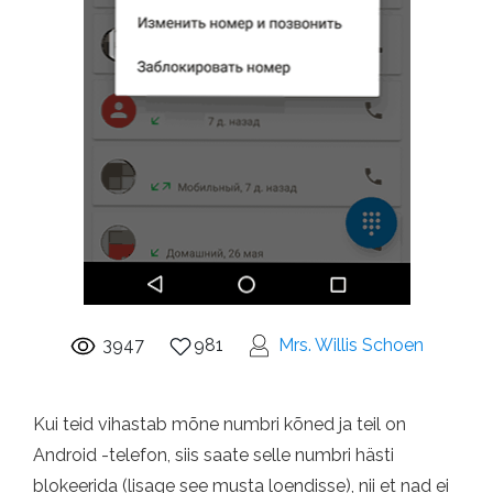
3947
981
Mrs. Willis Schoen
Kui teid vihastab mõne numbri kõned ja teil on
Android -telefon, siis saate selle numbri hästi
blokeerida (lisage see musta loendisse), nii et nad ei