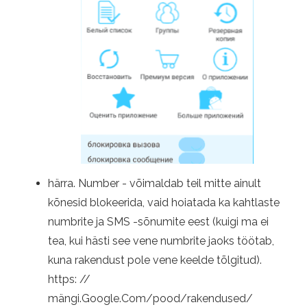
härra. Number - võimaldab teil mitte ainult
kõnesid blokeerida, vaid hoiatada ka kahtlaste
numbrite ja SMS -sõnumite eest (kuigi ma ei
tea, kui hästi see vene numbrite jaoks töötab,
kuna rakendust pole vene keelde tõlgitud).
https: //
mängi.Google.Com/pood/rakendused/