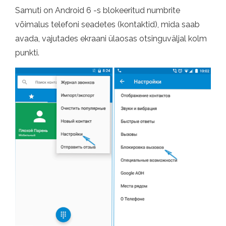
Samuti on Android 6 -s blokeeritud numbrite
võimalus telefoni seadetes (kontaktid), mida saab
avada, vajutades ekraani ülaosas otsinguväljal kolm
punkti.