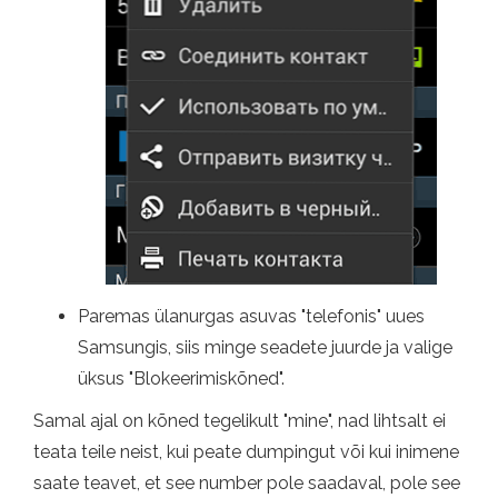
Paremas ülanurgas asuvas "telefonis" uues
Samsungis, siis minge seadete juurde ja valige
üksus "Blokeerimiskõned".
Samal ajal on kõned tegelikult "mine", nad lihtsalt ei
teata teile neist, kui peate dumpingut või kui inimene
saate teavet, et see number pole saadaval, pole see