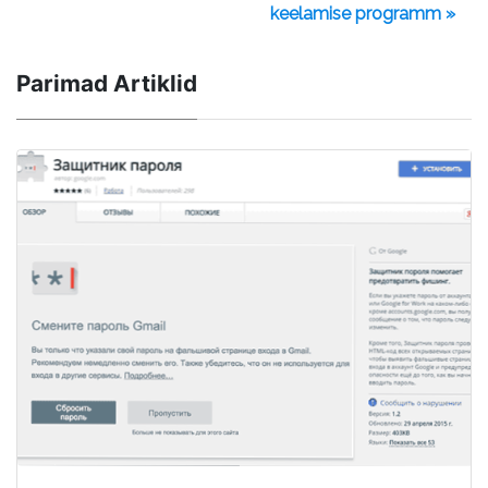
keelamise programm »
Parimad Artiklid