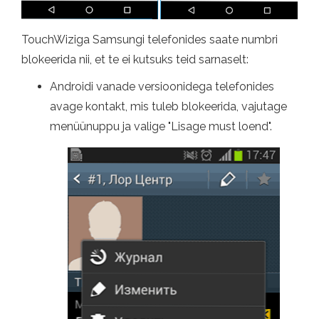
TouchWiziga Samsungi telefonides saate numbri
blokeerida nii, et te ei kutsuks teid sarnaselt:
Androidi vanade versioonidega telefonides
avage kontakt, mis tuleb blokeerida, vajutage
menüünuppu ja valige "Lisage must loend".