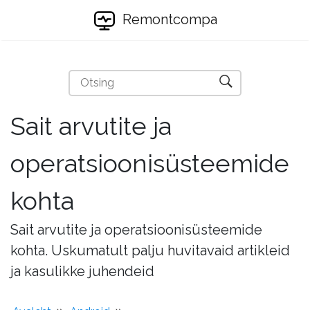
Remontcompa
Sait arvutite ja
operatsioonisüsteemide
kohta
Sait arvutite ja operatsioonisüsteemide
kohta. Uskumatult palju huvitavaid artikleid
ja kasulikke juhendeid