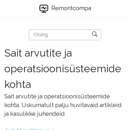
Remontcompa
Sait arvutite ja
operatsioonisüsteemide
kohta
Sait arvutite ja operatsioonisüsteemide
kohta. Uskumatult palju huvitavaid artikleid
ja kasulikke juhendeid