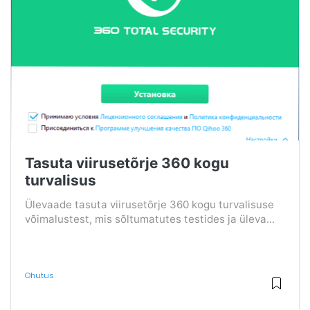
Tasuta viirusetõrje 360 ​​kogu
turvalisus
Ülevaade tasuta viirusetõrje 360 ​​kogu turvalisuse
võimalustest, mis sõltumatutes testides ja üleva...
Ohutus