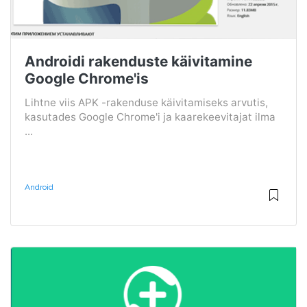
Androidi rakenduste käivitamine
Google Chrome'is
Lihtne viis APK -rakenduse käivitamiseks arvutis,
kasutades Google Chrome'i ja kaarekeevitajat ilma
...
Android