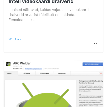
Inteli videokaardi draiverid
Juhised näitavad, kuidas vajadusel videokaardi
draiverid arvutist täielikult eemaldada.
Eemaldamine ...
Windows