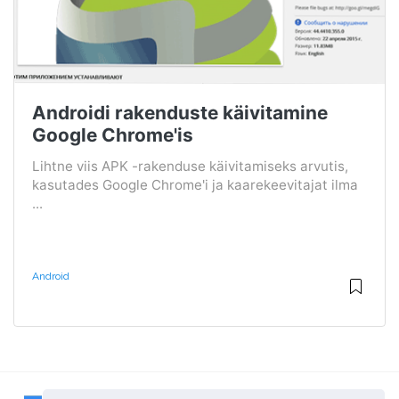
Androidi rakenduste käivitamine
Google Chrome'is
Lihtne viis APK -rakenduse käivitamiseks arvutis,
kasutades Google Chrome'i ja kaarekeevitajat ilma
...
Android