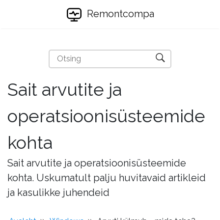
Remontcompa
Sait arvutite ja
operatsioonisüsteemide
kohta
Sait arvutite ja operatsioonisüsteemide
kohta. Uskumatult palju huvitavaid artikleid
ja kasulikke juhendeid