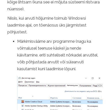
kõige lihtsam (kuna see ei mõjuta süsteemi riistvara
nüansse).
Niisiis, kui arvuti hõljumine toimub Windowsi
laadimise ajal, on tõenäosus üks järgmistest
põhjustest.
Märkimisväärne arv programme (nagu ka
võimalusel teenuse käske) ja nende
käivitamine, eriti suhteliselt nõrkadel arvutitel,
võib põhjustada arvutit või sülearvuti
kasutamist kuni laadimise lõpuni.