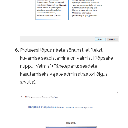
Protsessi lõpus näete sõnumit, et "teksti
kuvamise seadistamine on valmis". Klõpsake
nuppu "Valmis" (Tähelepanu: seadete
kasutamiseks vajate administraatori õigusi
arvutis).