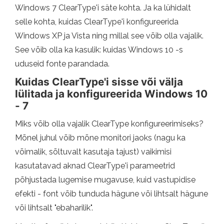
Windows 7 ClearType'i säte kohta. Ja ka lühidalt
selle kohta, kuidas ClearType'i konfigureerida
Windows XP ja Vista ning millal see võib olla vajalik.
See võib olla ka kasulik: kuidas Windows 10 -s
uduseid fonte parandada.
Kuidas ClearType'i sisse või välja
lülitada ja konfigureerida Windows 10
- 7
Miks võib olla vajalik ClearType konfigureerimiseks?
Mõnel juhul võib mõne monitori jaoks (nagu ka
võimalik, sõltuvalt kasutaja tajust) vaikimisi
kasutatavad aknad ClearType'i parameetrid
põhjustada lugemise mugavuse, kuid vastupidise
efekti - font võib tunduda hägune või lihtsalt hägune
või lihtsalt "ebaharilik".