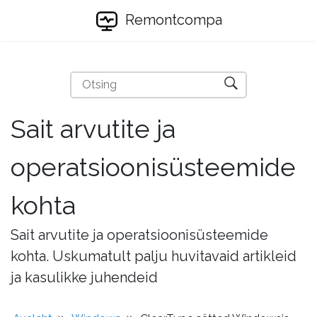
Remontcompa
Sait arvutite ja
operatsioonisüsteemide
kohta
Sait arvutite ja operatsioonisüsteemide
kohta. Uskumatult palju huvitavaid artikleid
ja kasulikke juhendeid