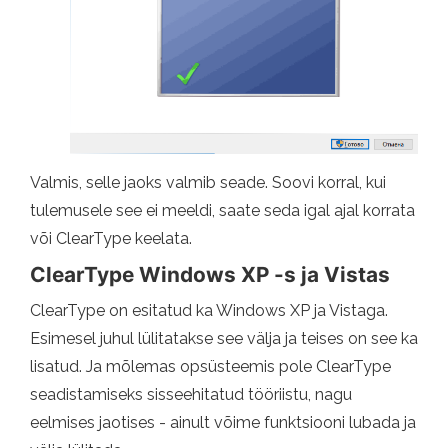
Valmis, selle jaoks valmib seade. Soovi korral, kui
tulemusele see ei meeldi, saate seda igal ajal korrata
või ClearType keelata.
ClearType Windows XP -s ja Vistas
ClearType on esitatud ka Windows XP ja Vistaga.
Esimesel juhul lülitatakse see välja ja teises on see ka
lisatud. Ja mõlemas opsüsteemis pole ClearType
seadistamiseks sisseehitatud tööriistu, nagu
eelmises jaotises - ainult võime funktsiooni lubada ja