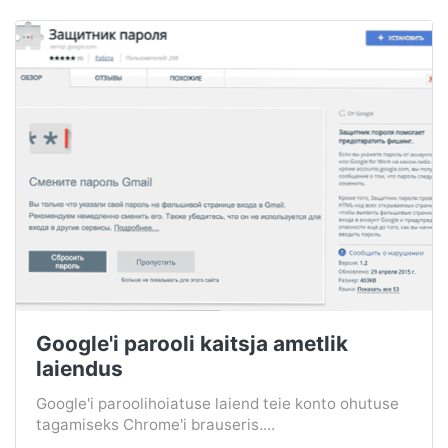
Google'i parooli kaitsja ametlik
laiendus
Google'i paroolihoiatuse laiend teie konto ohutuse
tagamiseks Chrome'i brauseris....