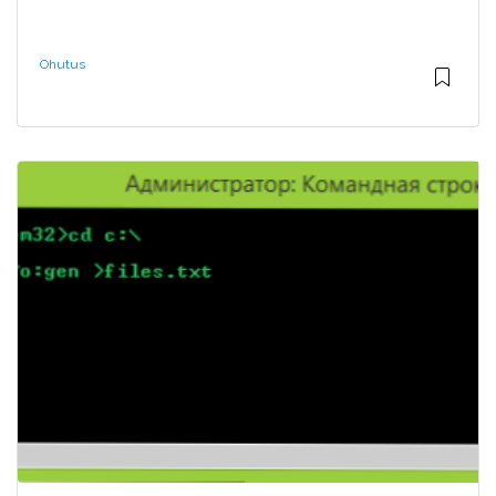
Ohutus