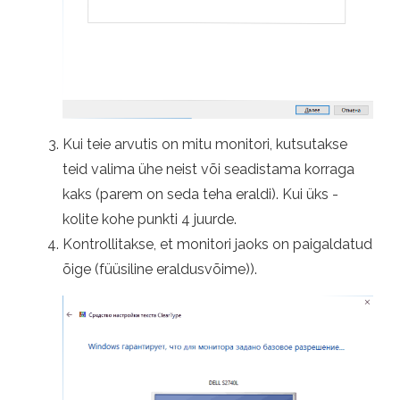
Kui teie arvutis on mitu monitori, kutsutakse
teid valima ühe neist või seadistama korraga
kaks (parem on seda teha eraldi). Kui üks -
kolite kohe punkti 4 juurde.
Kontrollitakse, et monitori jaoks on paigaldatud
õige (füüsiline eraldusvõime)).