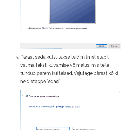
Pärast seda kutsutakse teid mitmel etapil
valima teksti kuvamise võimalus, mis teile
tundub parem kui teised. Vajutage pärast kõiki
neid etappe "edasi".