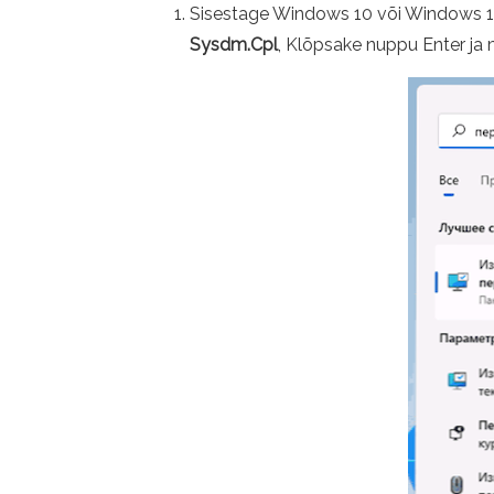
Sisestage Windows 10 või Windows 11
Sysdm.Cpl
, Klõpsake nuppu Enter ja 