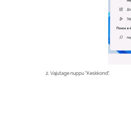
Vajutage nuppu "Keskkond".