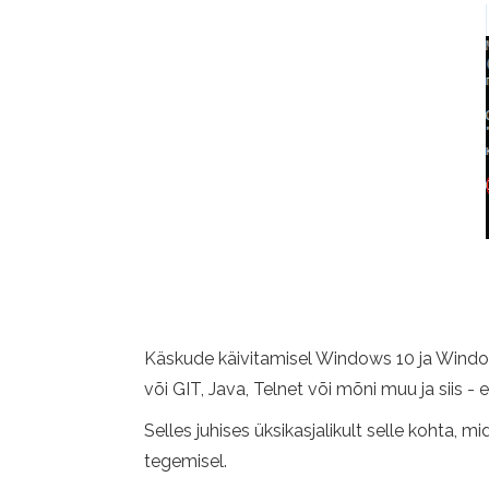
Käskude käivitamisel Windows 10 ja Window
või GIT, Java, Telnet või mõni muu ja siis - 
Selles juhises üksikasjalikult selle kohta,
tegemisel.