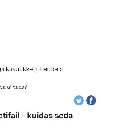
 ja kasulikke juhendeid
a parandada?
tifail - kuidas seda