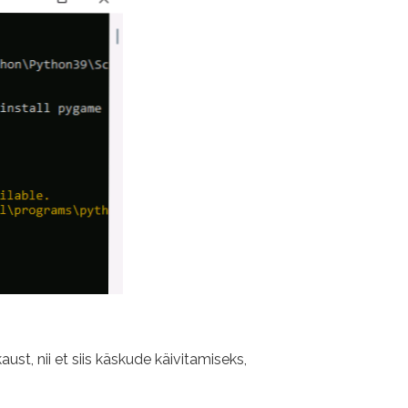
aust, nii et siis käskude käivitamiseks,