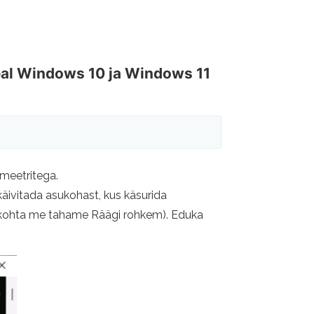
real Windows 10 ja Windows 11
meetritega.
käivitada asukohast, kus käsurida
lle kohta me tahame Räägi rohkem). Eduka