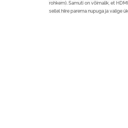
rohkem). Samuti on võimalik, et HDMI 
sellel hiire parema nupuga ja valige ü