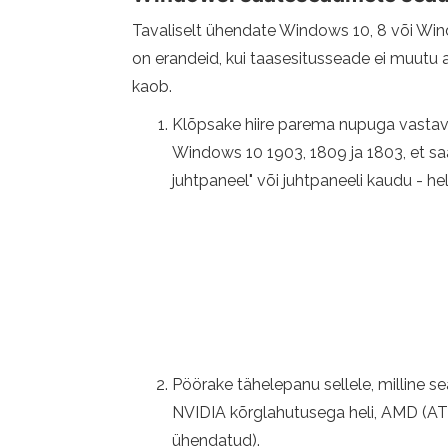
Tavaliselt ühendate Windows 10, 8 või Windo
on erandeid, kui taasesitusseade ei muutu au
kaob.
Klõpsake hiire parema nupuga vastava
Windows 10 1903, 1809 ja 1803, et sa
juhtpaneel" või juhtpaneeli kaudu - heli 
Pöörake tähelepanu sellele, milline s
NVIDIA kõrglahutusega heli, AMD (ATI
ühendatud).