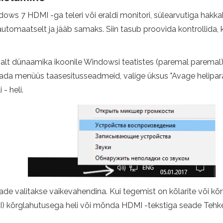
ws 7 HDMI -ga teleri või eraldi monitori, sülearvutiga hakkab
tomaatselt ja jääb samaks. Siin tasub proovida kontrollida, kas
lt dünaamika ikoonile Windowsi teatistes (paremal paremal) j
ada menüüs taasesitusseadmeid, valige üksus "Avage heliparam
- heli.
eade valitakse vaikevahendina. Kui tegemist on kõlarite või kõ
) kõrglahutusega heli või mõnda HDMI -tekstiga seade Tehke