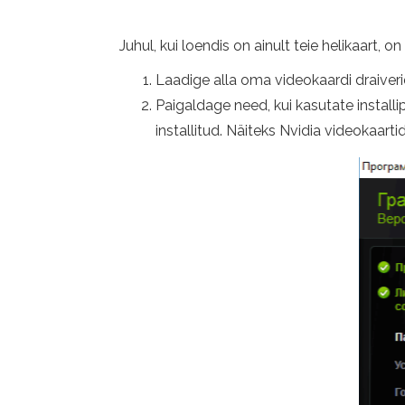
Juhul, kui loendis on ainult teie helikaart,
Laadige alla oma videokaardi draiveri
Paigaldage need, kui kasutate installi
installitud. Näiteks Nvidia videokaar