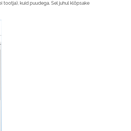
 tootja), kuid puudega. Sel juhul klõpsake