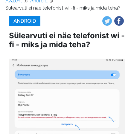
Avaleht
Android
Sülearvuti ei näe telefonist wi -fi - miks ja mida teha?
ANDROID
Sülearvuti ei näe telefonist wi -
fi - miks ja mida teha?