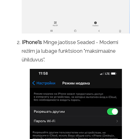
IPhone'is
Minge jaotisse Seaded - Modemi
režiim ja lubage funktsioon "maksimaalne
ühilduvus".