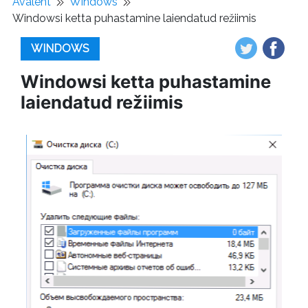
Avaleht
Windows
Windowsi ketta puhastamine laiendatud režiimis
WINDOWS
Windowsi ketta puhastamine
laiendatud režiimis