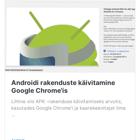
Androidi rakenduste käivitamine
Google Chrome'is
Lihtne viis APK -rakenduse käivitamiseks arvutis,
kasutades Google Chrome'i ja kaarekeevitajat ilma
...