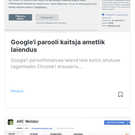
Google'i parooli kaitsja ametlik
laiendus
Google'i paroolihoiatuse laiend teie konto ohutuse
tagamiseks Chrome'i brauseris....
Ohutus