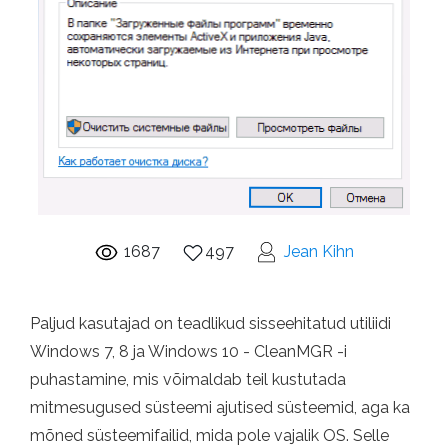
1687
497
Jean Kihn
Paljud kasutajad on teadlikud sisseehitatud utiliidi
Windows 7, 8 ja Windows 10 - CleanMGR -i
puhastamine, mis võimaldab teil kustutada
mitmesugused süsteemi ajutised süsteemid, aga ka
mõned süsteemifailid, mida pole vajalik OS. Selle