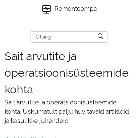
Remontcompa
Sait arvutite ja
operatsioonisüsteemide
kohta
Sait arvutite ja operatsioonisüsteemide
kohta. Uskumatult palju huvitavaid artikleid
ja kasulikke juhendeid