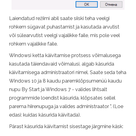
Laiendatud režiimi abil saate siiski teha veelgi
rohkem sügavat puhastamist ja kasutada arvutist
või sülearvutist veelgi vajalikke faile, mis pole veel
rohkem vajalikke faile.
Windowsi ketta käivitamise protsess võimalusega
kasutada täiendavaid võimalusi, algab käsurida
käivitamisega administraatori nimel. Saate seda teha
Windows 10 ja 8 kaudu paremklõpsumenüü kaudu
nupu By Start ja Windows 7 - valides lihtsalt
programmide loendist käsurida, klõpsates sellel
parema hiirenupuga ja valides administraator ". (Loe
edasi: kuidas käsurida käivitada).
Pärast käsurida käivitamist sisestage järgmine käsk: