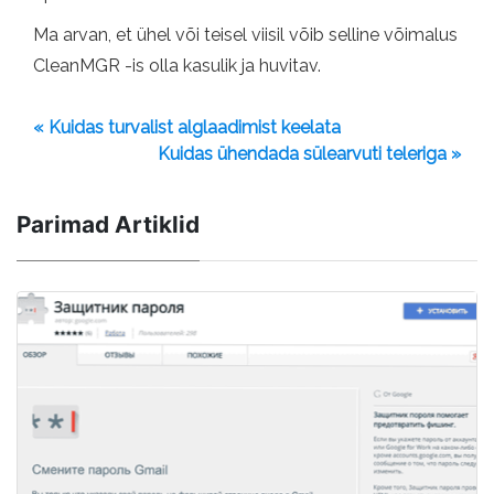
Ma arvan, et ühel või teisel viisil võib selline võimalus
CleanMGR -is olla kasulik ja huvitav.
« Kuidas turvalist alglaadimist keelata
Kuidas ühendada sülearvuti teleriga »
Parimad Artiklid