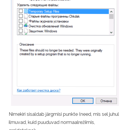
Nimekiri sisaldab järgmisi punkte (need, mis sel juhul
ilmuvad, kuid puuduvad normaalrežiimis,