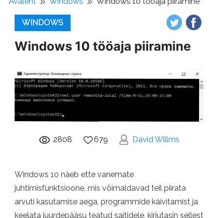
Avaleht
Windows
Windows 10 tööaja piiramine
WINDOWS
Windows 10 tööaja piiramine
2808
679
David Willms
Windows 10 näeb ette vanemate
juhtimisfunktsioone, mis võimaldavad teil piirata
arvuti kasutamise aega, programmide käivitamist ja
keelata juurdepääsu teatud saitidele, kirjutasin sellest