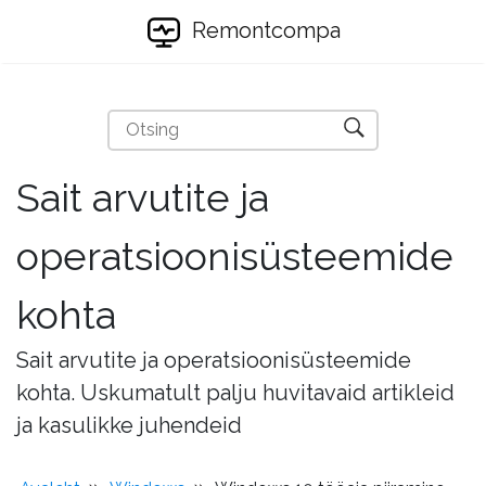
Remontcompa
Sait arvutite ja
operatsioonisüsteemide
kohta
Sait arvutite ja operatsioonisüsteemide
kohta. Uskumatult palju huvitavaid artikleid
ja kasulikke juhendeid