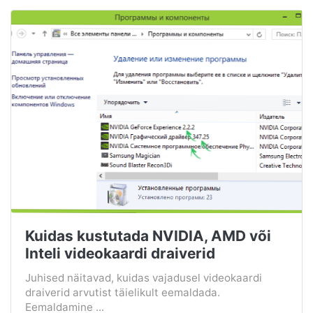
Kuidas kustutada NVIDIA, AMD või
Inteli videokaardi draiverid
Juhised näitavad, kuidas vajadusel videokaardi
draiverid arvutist täielikult eemaldada.
Eemaldamine ...