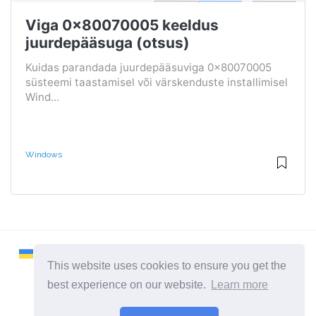
Viga 0x80070005 keeldus
juurdepääsuga (otsus)
Kuidas parandada juurdepääsuviga 0x80070005
süsteemi taastamisel või värskenduste installimisel
Wind...
Windows
This website uses cookies to ensure you get the
best experience on our website.
Learn more
2026 ©
Remontcompa