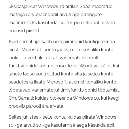
üksikasjalikult Windows 10 artiklis Saab määratud
materjali arvutiperioodil arvuti ajal piirangute
määramiseks kasutada, kui teil pole allpool olevad
nüansid piinlik).
Kuid samal ajal saab neid piiranguid konfigureerida
ainult Microsofti konto jaoks, mitte kohaliku konto
jaoks. Ja veel üks detail: vanemate kontrolli
funktsioonide kontrollimisel leidis Windows 10, et kui
lähete lapse kontrollitud konto alla ja selles konto
seadetes ja lisate Microsofti asemel kohaliku konto,
lõpetavad vanemate juhtimisfunktsioonid töötamist.
Cm. Samuti: kuidas blokeerida Windows 10, kui keegi
proovib parooli ära arvata.
Selles juhistes - selle kohta, kuidas piirata Windows
10 -ga arvuti 10 -ga kasutamise aega käsurida abil.