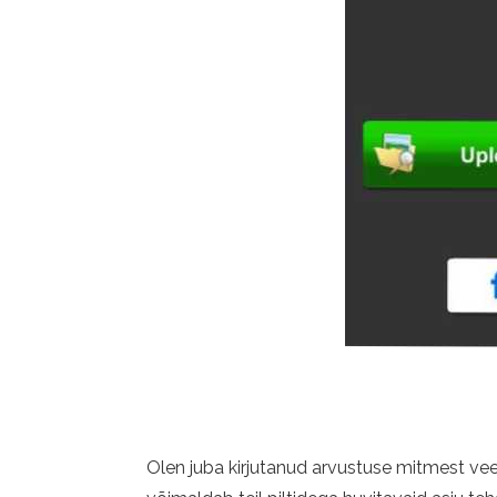
Olen juba kirjutanud arvustuse mitmest ve