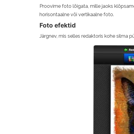
Proovime foto lõigata, mille jaoks klõpsame
horisontaalne või vertikaalne foto.
Foto efektid
Järgnev, mis selles redaktoris kohe silma pü