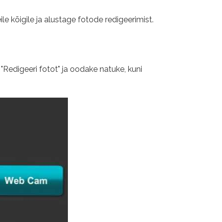
le kõigile ja alustage fotode redigeerimist.
"Redigeeri fotot" ja oodake natuke, kuni