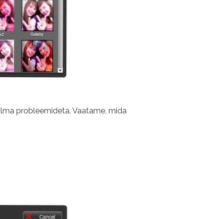
e ilma probleemideta. Vaatame, mida