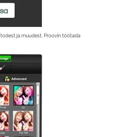
fotodest ja muudest. Proovin töötada