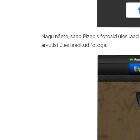
Nagu näete, saab Pizapis fotosid üles laadi
arvutist üles laaditud fotoga.