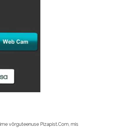
gime võrguteenuse Pizapist.Com, mis