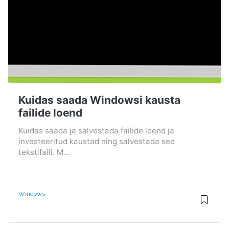
Kuidas saada Windowsi kausta
failide loend
Kuidas saada ja salvestada failide loend ja
investeeritud kaustad ning salvestada see
tekstifaili. M...
Windows