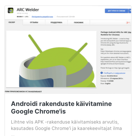
Androidi rakenduste käivitamine
Google Chrome'is
Lihtne viis APK -rakenduse käivitamiseks arvutis,
kasutades Google Chrome'i ja kaarekeevitajat ilma
...