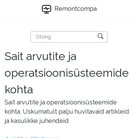
Remontcompa
Sait arvutite ja
operatsioonisüsteemide
kohta
Sait arvutite ja operatsioonisüsteemide
kohta. Uskumatult palju huvitavaid artikleid
ja kasulikke juhendeid