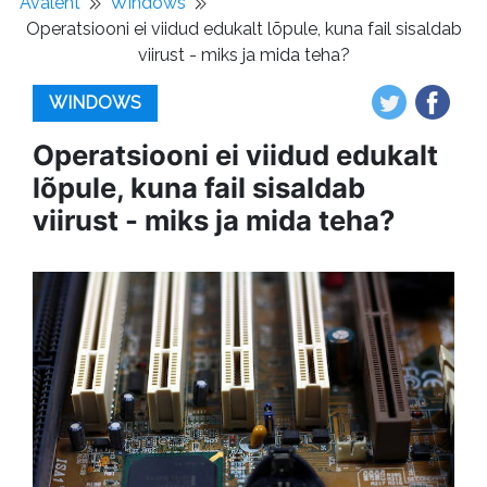
Avaleht
Windows
Operatsiooni ei viidud edukalt lõpule, kuna fail sisaldab
viirust - miks ja mida teha?
WINDOWS
Operatsiooni ei viidud edukalt
lõpule, kuna fail sisaldab
viirust - miks ja mida teha?