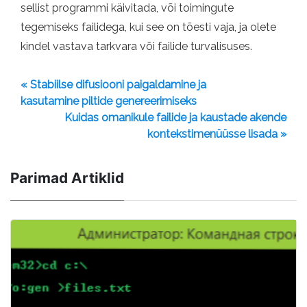
sellist programmi käivitada, või toimingute
tegemiseks failidega, kui see on tõesti vaja, ja olete
kindel vastava tarkvara või failide turvalisuses.
« Stabiilse difusiooni paigaldamine ja
kasutamine piltide genereerimiseks
Kuidas omanikule failide ja kaustade akende
kontekstimenüüsse lisada »
Parimad Artiklid