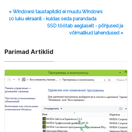
« Windowsi taustapildid ei muutu Windows
10 luku ekraanil - kuidas seda parandada
SSD töötab aeglaselt - põhjused ja
võimalikud lahendused »
Parimad Artiklid