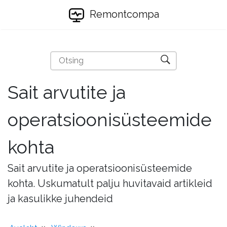
Remontcompa
Sait arvutite ja
operatsioonisüsteemide
kohta
Sait arvutite ja operatsioonisüsteemide
kohta. Uskumatult palju huvitavaid artikleid
ja kasulikke juhendeid