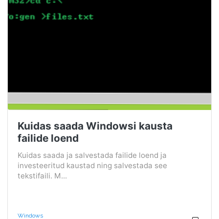
Kuidas saada Windowsi kausta
failide loend
Kuidas saada ja salvestada failide loend ja
investeeritud kaustad ning salvestada see
tekstifaili. M...
Windows