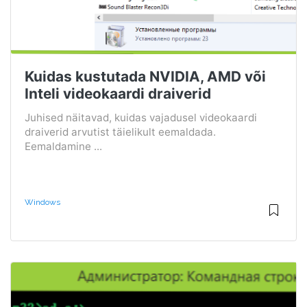
Kuidas kustutada NVIDIA, AMD või
Inteli videokaardi draiverid
Juhised näitavad, kuidas vajadusel videokaardi
draiverid arvutist täielikult eemaldada.
Eemaldamine ...
Windows