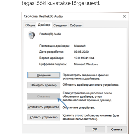
tagasilööki kuvatakse tõrge uuesti.