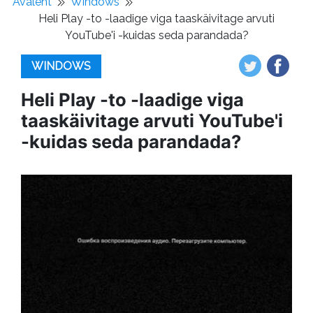
Avaleht
Windows
Heli Play -to -laadige viga taaskäivitage arvuti
YouTube'i -kuidas seda parandada?
WINDOWS
Heli Play -to -laadige viga
taaskäivitage arvuti YouTube'i
-kuidas seda parandada?