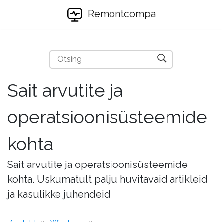
Remontcompa
Sait arvutite ja
operatsioonisüsteemide
kohta
Sait arvutite ja operatsioonisüsteemide
kohta. Uskumatult palju huvitavaid artikleid
ja kasulikke juhendeid