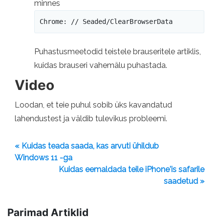
minnes
Chrome: // Seaded/ClearBrowserData
Puhastusmeetodid teistele brauseritele artiklis,
kuidas brauseri vahemälu puhastada.
Video
Loodan, et teie puhul sobib üks kavandatud
lahendustest ja väldib tulevikus probleemi.
« Kuidas teada saada, kas arvuti ühildub
Windows 11 -ga
Kuidas eemaldada teile iPhone'is safarile
saadetud »
Parimad Artiklid