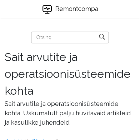
Remontcompa
Sait arvutite ja
operatsioonisüsteemide
kohta
Sait arvutite ja operatsioonisüsteemide
kohta. Uskumatult palju huvitavaid artikleid
ja kasulikke juhendeid