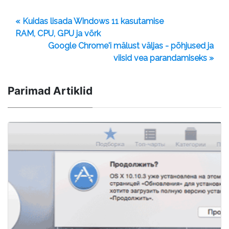
« Kuidas lisada Windows 11 kasutamise
RAM, CPU, GPU ja võrk
Google Chrome'i mälust väljas - põhjused ja
viisid vea parandamiseks »
Parimad Artiklid