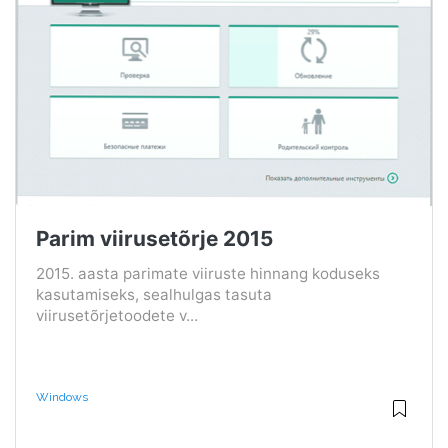
Parim viirusetõrje 2015
2015. aasta parimate viiruste hinnang koduseks
kasutamiseks, sealhulgas tasuta
viirusetõrjetoodete v...
Windows