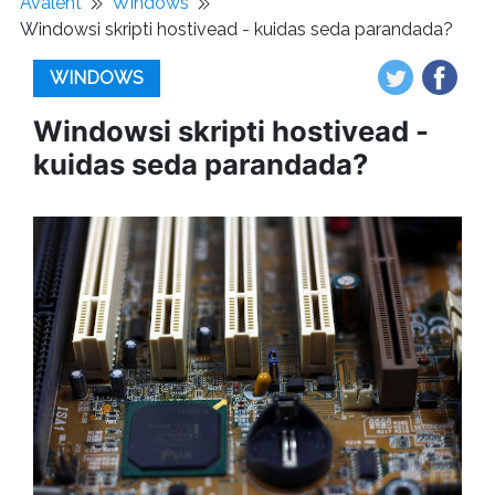
Avaleht
Windows
Windowsi skripti hostivead - kuidas seda parandada?
WINDOWS
Windowsi skripti hostivead -
kuidas seda parandada?