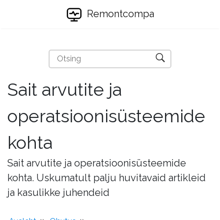
Remontcompa
Sait arvutite ja
operatsioonisüsteemide
kohta
Sait arvutite ja operatsioonisüsteemide
kohta. Uskumatult palju huvitavaid artikleid
ja kasulikke juhendeid