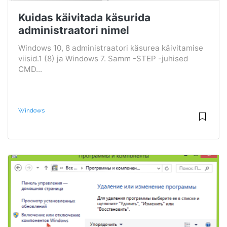
Kuidas käivitada käsurida
administraatori nimel
Windows 10, 8 administraatori käsurea käivitamise
viisid.1 (8) ja Windows 7. Samm -STEP -juhised
CMD...
Windows