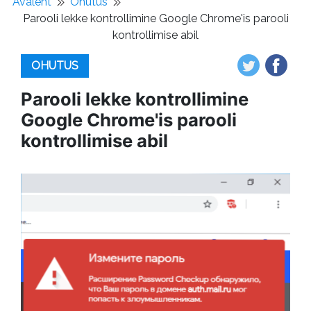
Avaleht
Ohutus
Parooli lekke kontrollimine Google Chrome'is parooli
kontrollimise abil
OHUTUS
Parooli lekke kontrollimine
Google Chrome'is parooli
kontrollimise abil