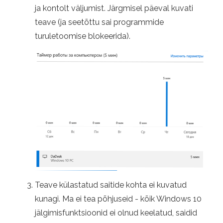
ja kontolt väljumist. Järgmisel päeval kuvati
teave (ja seetõttu sai programmide
turuletoomise blokeerida).
Teave külastatud saitide kohta ei kuvatud
kunagi. Ma ei tea põhjuseid - kõik Windows 10
jälgimisfunktsioonid ei olnud keelatud, saidid