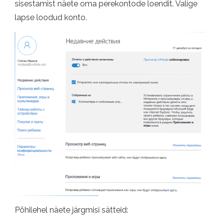
sisestamist näete oma perekontode loendit. Valige
lapse loodud konto.
Põhilehel näete järgmisi sätteid: