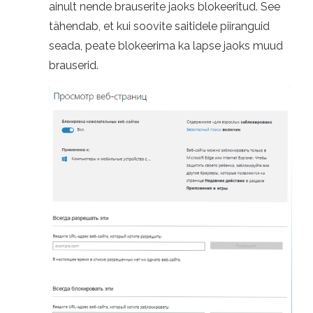
ainult nende brauserite jaoks blokeeritud. See
tähendab, et kui soovite saitidele piiranguid
seada, peate blokeerima ka lapse jaoks muud
brauserid.