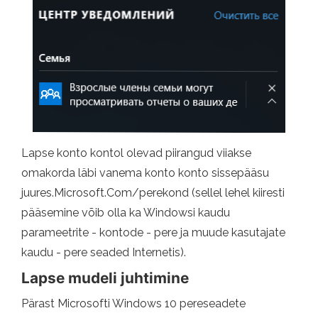
Lapse konto kontol olevad piirangud viiakse
omakorda läbi vanema konto konto sissepääsu
juures.Microsoft.Com/perekond (sellel lehel kiiresti
pääsemine võib olla ka Windowsi kaudu
parameetrite - kontode - pere ja muude kasutajate
kaudu - pere seaded Internetis).
Lapse mudeli juhtimine
Pärast Microsofti Windows 10 pereseadete