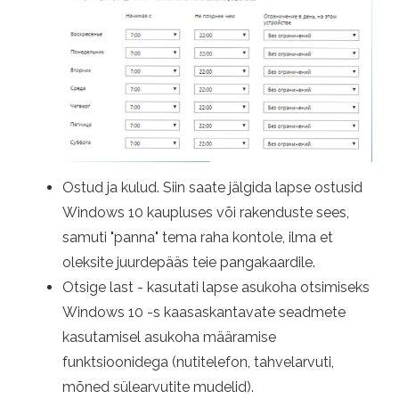
Ostud ja kulud. Siin saate jälgida lapse ostusid
Windows 10 kaupluses või rakenduste sees,
samuti "panna" tema raha kontole, ilma et
oleksite juurdepääs teie pangakaardile.
Otsige last - kasutati lapse asukoha otsimiseks
Windows 10 -s kaasaskantavate seadmete
kasutamisel asukoha määramise
funktsioonidega (nutitelefon, tahvelarvuti,
mõned sülearvutite mudelid).