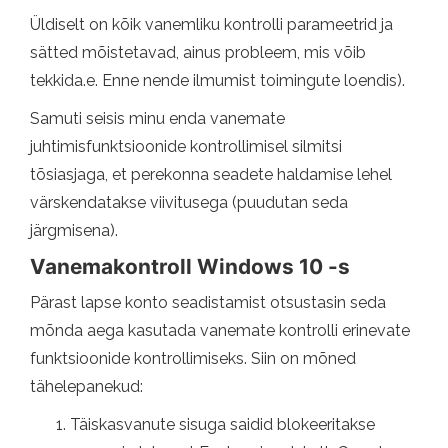
Üldiselt on kõik vanemliku kontrolli parameetrid ja
sätted mõistetavad, ainus probleem, mis võib
tekkida.e. Enne nende ilmumist toimingute loendis).
Samuti seisis minu enda vanemate
juhtimisfunktsioonide kontrollimisel silmitsi
tõsiasjaga, et perekonna seadete haldamise lehel
värskendatakse viivitusega (puudutan seda
järgmisena).
Vanemakontroll Windows 10 -s
Pärast lapse konto seadistamist otsustasin seda
mõnda aega kasutada vanemate kontrolli erinevate
funktsioonide kontrollimiseks. Siin on mõned
tähelepanekud:
Täiskasvanute sisuga saidid blokeeritakse