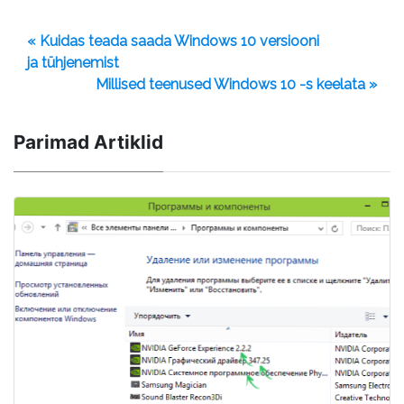
« Kuidas teada saada Windows 10 versiooni
ja tühjenemist
Millised teenused Windows 10 -s keelata »
Parimad Artiklid