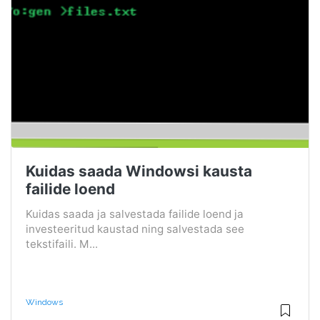
Kuidas saada Windowsi kausta
failide loend
Kuidas saada ja salvestada failide loend ja
investeeritud kaustad ning salvestada see
tekstifaili. M...
Windows