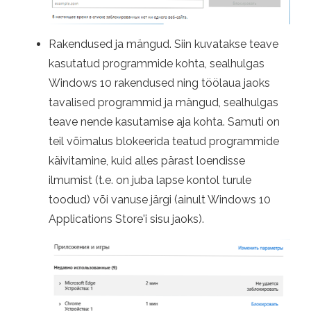
Rakendused ja mängud. Siin kuvatakse teave
kasutatud programmide kohta, sealhulgas
Windows 10 rakendused ning töölaua jaoks
tavalised programmid ja mängud, sealhulgas
teave nende kasutamise aja kohta. Samuti on
teil võimalus blokeerida teatud programmide
käivitamine, kuid alles pärast loendisse
ilmumist (t.e. on juba lapse kontol turule
toodud) või vanuse järgi (ainult Windows 10
Applications Store'i sisu jaoks).