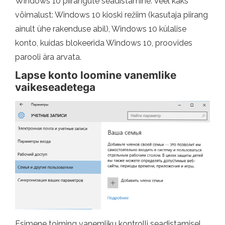
Windows 10 piirangute seadistamine. Veel kaks
võimalust: Windows 10 kioski režiim (kasutaja piirang
ainult ühe rakenduse abil), Windows 10 külalise
konto, kuidas blokeerida Windows 10, proovides
parooli ära arvata.
Lapse konto loomine vanemlike
vaikeseadetega
Esimene toiming vanemliku kontrolli seadistamisel