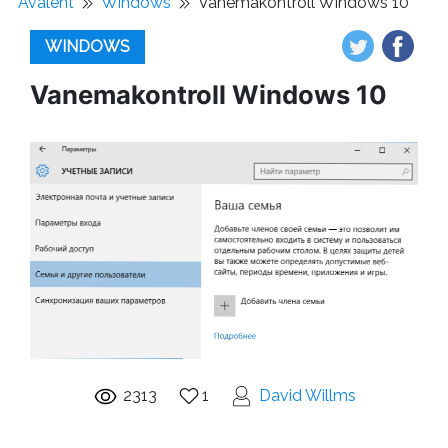
Avaleht
Windows
Vanemakontroll Windows 10
WINDOWS
Vanemakontroll Windows 10
2313
1
David Willms