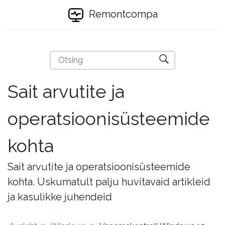
Remontcompa
Sait arvutite ja
operatsioonisüsteemide
kohta
Sait arvutite ja operatsioonisüsteemide
kohta. Uskumatult palju huvitavaid artikleid
ja kasulikke juhendeid