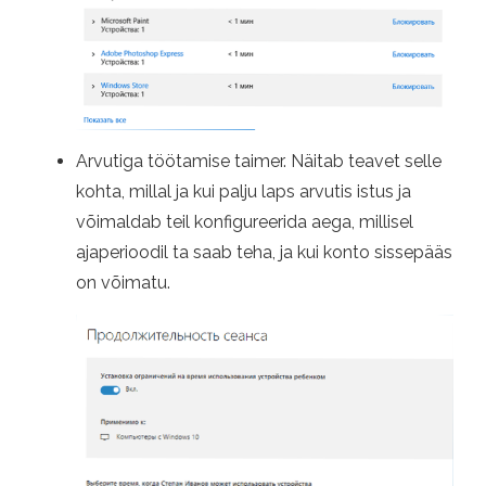
Arvutiga töötamise taimer. Näitab teavet selle
kohta, millal ja kui palju laps arvutis istus ja
võimaldab teil konfigureerida aega, millisel
ajaperioodil ta saab teha, ja kui konto sissepääs
on võimatu.