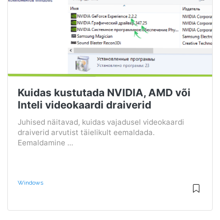
Kuidas kustutada NVIDIA, AMD või
Inteli videokaardi draiverid
Juhised näitavad, kuidas vajadusel videokaardi
draiverid arvutist täielikult eemaldada.
Eemaldamine ...
Windows