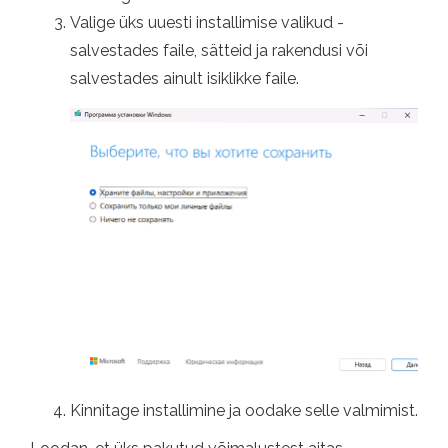
Valige üks uuesti installimise valikud -
salvestades faile, sätteid ja rakendusi või
salvestades ainult isiklikke faile.
Kinnitage installimine ja oodake selle valmimist.