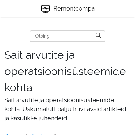
Remontcompa
Sait arvutite ja
operatsioonisüsteemide
kohta
Sait arvutite ja operatsioonisüsteemide
kohta. Uskumatult palju huvitavaid artikleid
ja kasulikke juhendeid