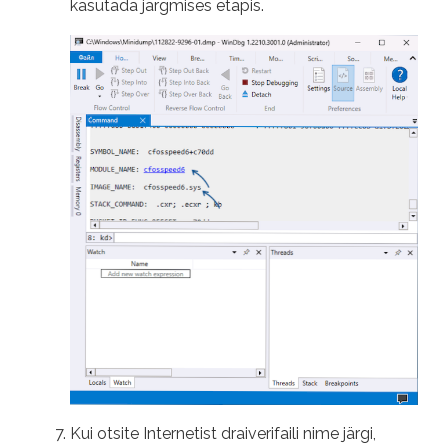
kasutada järgmises etapis.
Kui otsite Internetist draiverifaili nime järgi,