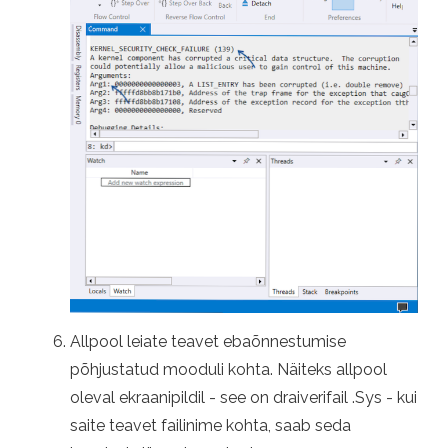
Allpool leiate teavet ebaõnnestumise
põhjustatud mooduli kohta. Näiteks allpool
oleval ekraanipildil - see on draiverifail .Sys - kui
saite teavet failinime kohta, saab seda