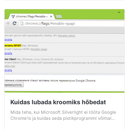
Kuidas lubada kroomiks hõbedat
Mida teha, kui Microsoft Silverlight ei tööta Google
Chrome'is ja kuidas seda pistikprogrammi võimal...