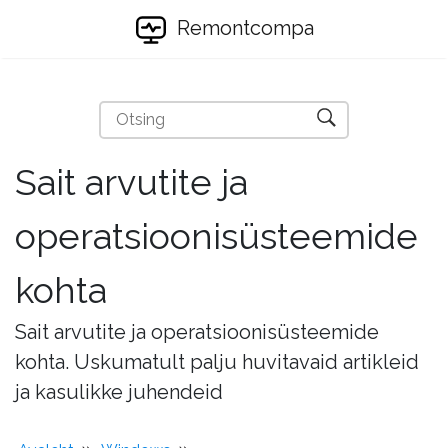
Remontcompa
Sait arvutite ja
operatsioonisüsteemide
kohta
Sait arvutite ja operatsioonisüsteemide
kohta. Uskumatult palju huvitavaid artikleid
ja kasulikke juhendeid