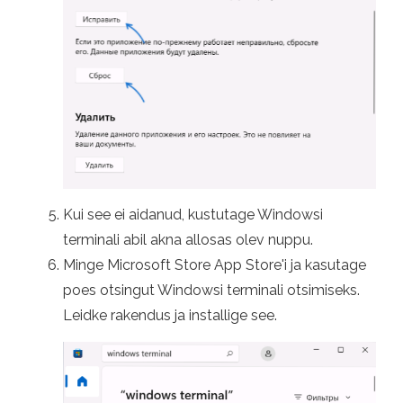
Kui see ei aidanud, kustutage Windowsi
terminali abil akna allosas olev nuppu.
Minge Microsoft Store App Store'i ja kasutage
poes otsingut Windowsi terminali otsimiseks.
Leidke rakendus ja installige see.