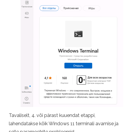
Tavaliselt, 4. või pärast kuuendat etappi,
lahendatakse kõik Windows 11 terminali avamise ja
selle parameetrite probleemid.