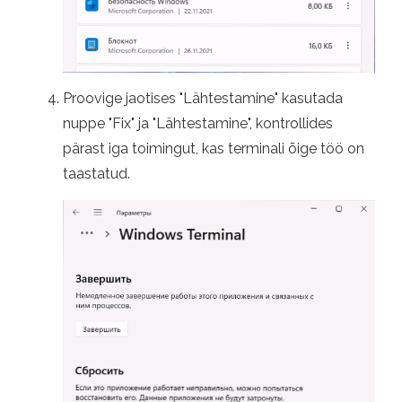
Proovige jaotises "Lähtestamine" kasutada
nuppe "Fix" ja "Lähtestamine", kontrollides
pärast iga toimingut, kas terminali õige töö on
taastatud.