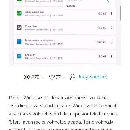
2754
774
Jody Spencer
Pärast Windows 11 -le värskendamist või puhta
installimise värskendamist on Windows 11 terminali
avamiseks võimetus näiteks nupu konteksti menüü
"Start" avamiseks võimetus avada. Teine võimalik