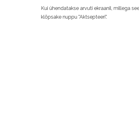
Kui ühendatakse arvuti ekraanil, millega se
klõpsake nuppu "Aktsepteeri".