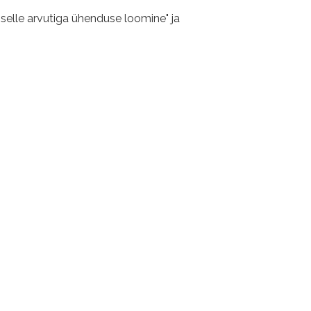
 selle arvutiga ühenduse loomine" ja