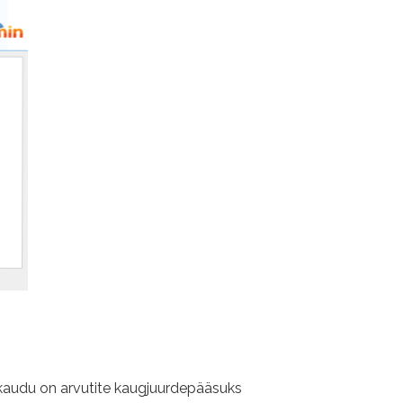
 kaudu on arvutite kaugjuurdepääsuks