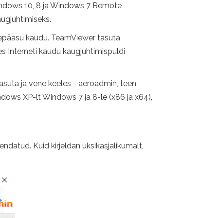
Windows 10, 8 ja Windows 7 Remote
ugjuhtimiseks.
urdepääsu kaudu. TeamViewer tasuta
s Interneti kaudu kaugjuhtimispuldi
, tasuta ja vene keeles - aeroadmin, teen
indows XP-lt Windows 7 ja 8-le (x86 ja x64),
datud. Kuid kirjeldan üksikasjalikumalt,