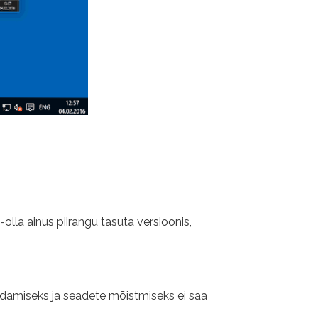
lla ainus piirangu tasuta versioonis,
aldamiseks ja seadete mõistmiseks ei saa