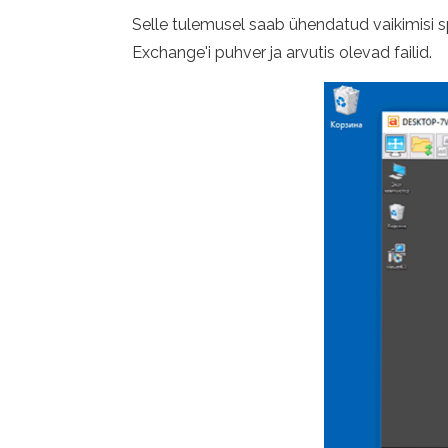
Selle tulemusel saab ühendatud vaikimisi spe
Exchange'i puhver ja arvutis olevad failid.