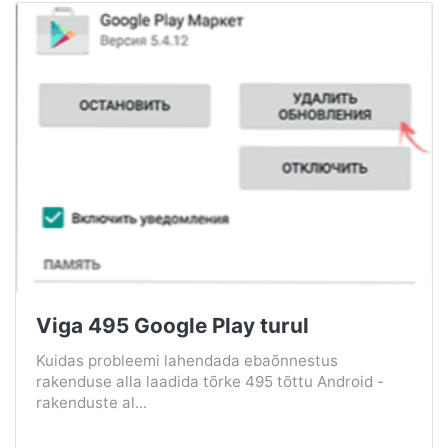
Viga 495 Google Play turul
Kuidas probleemi lahendada ebaõnnestus
rakenduse alla laadida tõrke 495 tõttu Android -
rakenduste al...