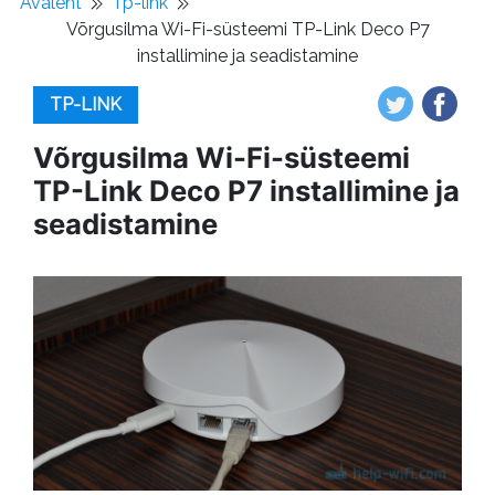
Avaleht
Tp-link
Võrgusilma Wi-Fi-süsteemi TP-Link Deco P7
installimine ja seadistamine
TP-LINK
Võrgusilma Wi-Fi-süsteemi
TP-Link Deco P7 installimine ja
seadistamine