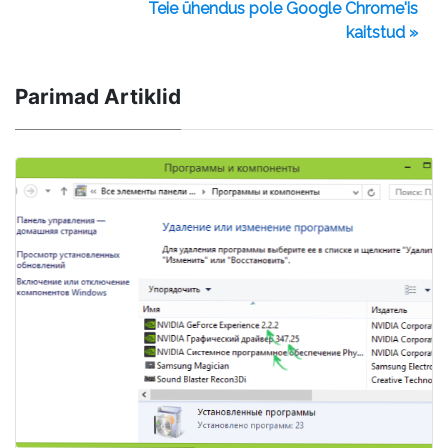
Teie ühendus pole Google Chrome'is
kaitstud »
Parimad Artiklid