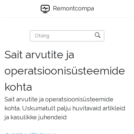
Remontcompa
Sait arvutite ja
operatsioonisüsteemide
kohta
Sait arvutite ja operatsioonisüsteemide
kohta. Uskumatult palju huvitavaid artikleid
ja kasulikke juhendeid