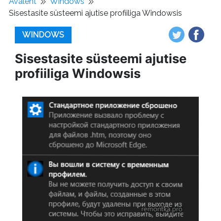
Avaleht
Windows
Sisestasite süsteemi ajutise profiiliga Windowsis
WINDOWS
Sisestasite süsteemi ajutise
profiiliga Windowsis