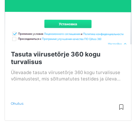
Tasuta viirusetõrje 360 ​​kogu
turvalisus
Ülevaade tasuta viirusetõrje 360 ​​kogu turvalisuse
võimalustest, mis sõltumatutes testides ja üleva...
Ohutus