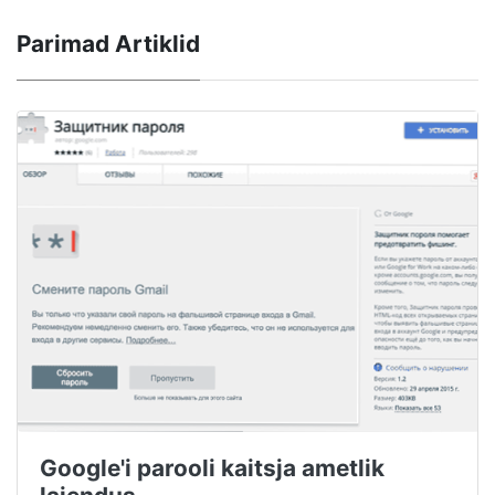
Parimad Artiklid
Google'i parooli kaitsja ametlik