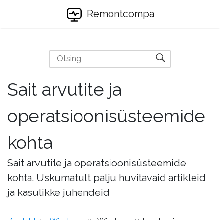
Remontcompa
Sait arvutite ja
operatsioonisüsteemide
kohta
Sait arvutite ja operatsioonisüsteemide
kohta. Uskumatult palju huvitavaid artikleid
ja kasulikke juhendeid