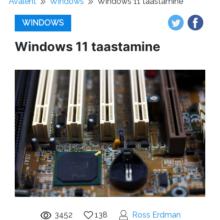
Avaleht
Windows
Windows 11 taastamine
WINDOWS
Windows 11 taastamine
3452
138
Ross Erdman