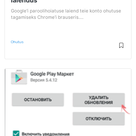
laiendus
Google'i paroolihoiatuse laiend teie konto ohutuse
tagamiseks Chrome'i brauseris....
Ohutus