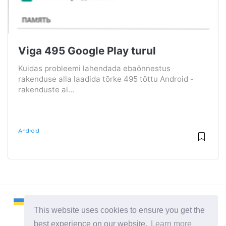
Viga 495 Google Play turul
Kuidas probleemi lahendada ebaõnnestus
rakenduse alla laadida tõrke 495 tõttu Android -
rakenduste al...
Android
This website uses cookies to ensure you get the
best experience on our website.
Learn more