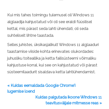
Kui mis tahes toimingu tulemusel oli Windows 11
alglaadija kahjustatud või oli see eraldi füüsilisel
kettal, mis pärast seda lahti ühendati, oli seda
suhteliselt lihtne taastada.
Selles juhistes, üksikasjalikult Windows 11 alglaaduri
taastamise viiside kohta erinevates olukordades:
juhusliku toiteallika ja ketta failisüsteemi võimaliku
kahjustuse korral, kui see on kahjustatud või pärast
süsteemilaadurit sisaldava ketta lahtiühendamist.
« Kuidas eemaldada Google Chrome'i
lugemise loend
Kuidas paigutada ikoone Windows 11
teavitusväljale mitmesse reas »