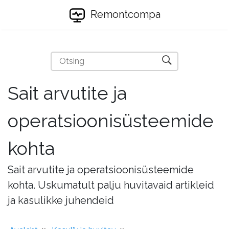
Remontcompa
Sait arvutite ja
operatsioonisüsteemide
kohta
Sait arvutite ja operatsioonisüsteemide
kohta. Uskumatult palju huvitavaid artikleid
ja kasulikke juhendeid