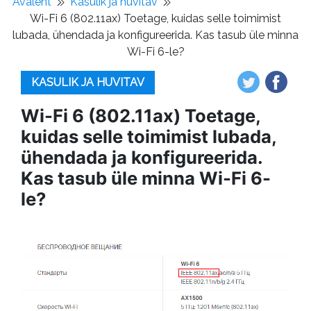
Avaleht
Kasulik ja huvitav
Wi-Fi 6 (802.11ax) Toetage, kuidas selle toimimist
lubada, ühendada ja konfigureerida. Kas tasub üle minna
Wi-Fi 6-le?
KASULIK JA HUVITAV
Wi-Fi 6 (802.11ax) Toetage,
kuidas selle toimimist lubada,
ühendada ja konfigureerida.
Kas tasub üle minna Wi-Fi 6-
le?