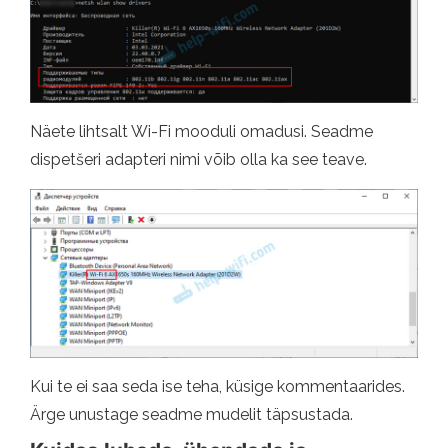
Näete lihtsalt Wi-Fi mooduli omadusi. Seadme
dispetšeri adapteri nimi võib olla ka see teave.
Kui te ei saa seda ise teha, küsige kommentaarides.
Ärge unustage seadme mudelit täpsustada.