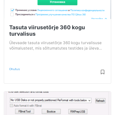
Tasuta viirusetõrje 360 ​​kogu
turvalisus
Ülevaade tasuta viirusetõrje 360 ​​kogu turvalisuse
võimalustest, mis sõltumatutes testides ja üleva...
Ohutus