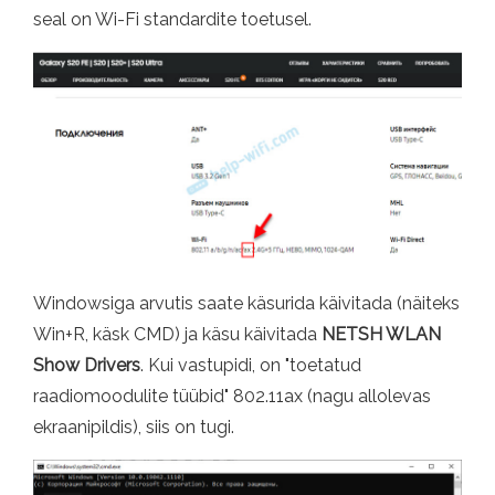
seal on Wi-Fi standardite toetusel.
Windowsiga arvutis saate käsurida käivitada (näiteks
Win+R, käsk CMD) ja käsu käivitada
NETSH WLAN
Show Drivers
. Kui vastupidi, on "toetatud
raadiomoodulite tüübid" 802.11ax (nagu allolevas
ekraanipildis), siis on tugi.