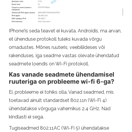
IPhone'is seda teavet ei kuvata. Androidis, ma arvan,
et ühenduse protokoll tuleks kuvada võrgu
omadustes. Mõnes ruuteris, veebiliideses või
rakenduses, iga seadme vastas olevate ühendatud
seadmete loendis on Wi-Fi protokoll.
Kas vanade seadmete ühendamisel
ruuteriga on probleeme wi-fi 6-ga?
Ei, probleeme ei tohiks olla. Vanad seadmed, mis
toetavad ainult standardset 802.11n (Wi-Fi 4)
ühendatakse võrguga vahemikus 2.4 GHz. Nad
kindlasti ei sega.
Tugiseadmed 802.11AC (Wi-Fi 5) ühendatakse