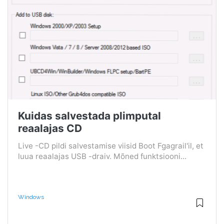
Kuidas salvestada plimputal
reaalajas CD
Live -CD pildi salvestamise viisid Boot Fgagrail'il, et
luua reaalajas USB -draiv. Mõned funktsiooni...
Windows