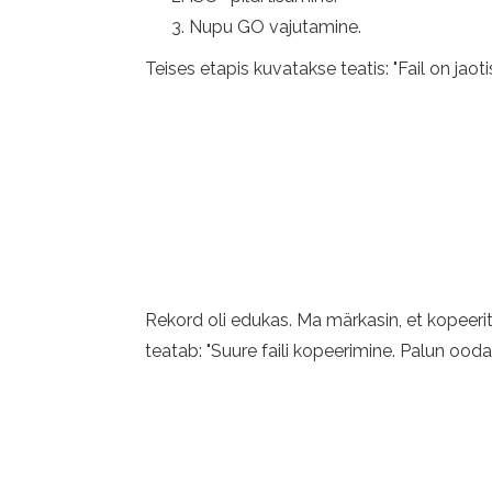
Nupu GO vajutamine.
Teises etapis kuvatakse teatis: "Fail on jaot
Rekord oli edukas. Ma märkasin, et kopeeri
teatab: "Suure faili kopeerimine. Palun ood