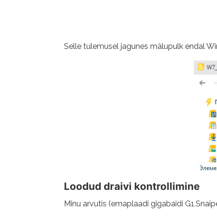
Selle tulemusel jagunes mälupulk endal Windo
Loodud draivi kontrollimine
Minu arvutis (emaplaadi gigabaidi G1.Snaip