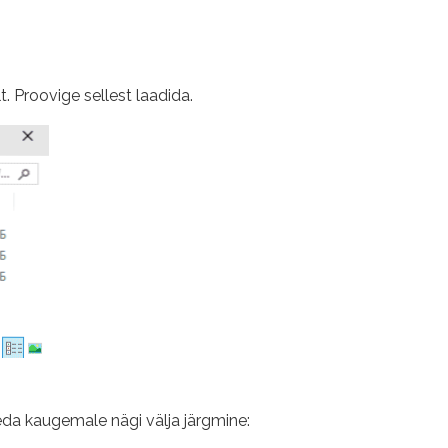
t. Proovige sellest laadida.
eda kaugemale nägi välja järgmine: